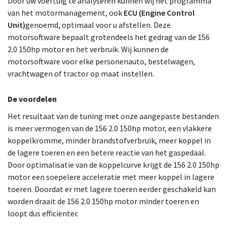
Door uw voertuig te analyseren kunnen wij het programma
van het motormanagement, ook
ECU (Engine Control
Unit)
genoemd, optimaal voor u afstellen. Deze
motorsoftware bepaalt grotendeels het gedrag van de 156
2.0 150hp motor en het verbruik. Wij kunnen de
motorsoftware voor elke personenauto, bestelwagen,
vrachtwagen of tractor op maat instellen.
De voordelen
Het resultaat van de tuning met onze aangepaste bestanden
is meer vermogen van de 156 2.0 150hp motor, een vlakkere
koppelkromme, minder brandstofverbruik, meer koppel in
de lagere toeren en een betere reactie van het gaspedaal.
Door optimalisatie van de koppelcurve krijgt de 156 2.0 150hp
motor een soepelere acceleratie met meer koppel in lagere
toeren. Doordat er met lagere toeren eerder geschakeld kan
worden draait de 156 2.0 150hp motor minder toeren en
loopt dus efficiënter.