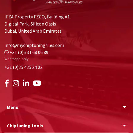
IFZA Property FZCO, Building A1
Digital Park, Silicon Oasis
Dubai, United Arab Emirates
info@mychiptuningfiles.com
+31 (0)6 31 68 06 89
WhatsApp only
+31 (0)85 485 24 02
Menu
Chiptuning tools