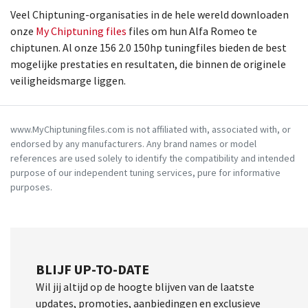
Veel Chiptuning-organisaties in de hele wereld downloaden
onze
My Chiptuning files
files om hun Alfa Romeo te
chiptunen. Al onze 156 2.0 150hp tuningfiles bieden de best
mogelijke prestaties en resultaten, die binnen de originele
veiligheidsmarge liggen.
www.MyChiptuningfiles.com is not affiliated with, associated with, or
endorsed by any manufacturers. Any brand names or model
references are used solely to identify the compatibility and intended
purpose of our independent tuning services, pure for informative
purposes.
BLIJF UP-TO-DATE
Wil jij altijd op de hoogte blijven van de laatste
updates, promoties, aanbiedingen en exclusieve