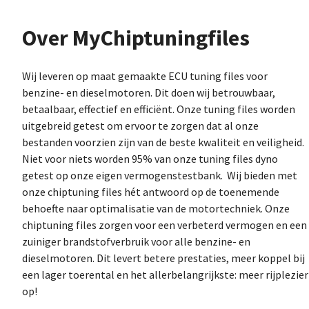
Over MyChiptuningfiles
Wij leveren op maat gemaakte ECU tuning files voor
benzine- en dieselmotoren. Dit doen wij betrouwbaar,
betaalbaar, effectief en efficiënt. Onze tuning files worden
uitgebreid getest om ervoor te zorgen dat al onze
bestanden voorzien zijn van de beste kwaliteit en veiligheid.
Niet voor niets worden 95% van onze tuning files dyno
getest op onze eigen vermogenstestbank. Wij bieden met
onze chiptuning files hét antwoord op de toenemende
behoefte naar optimalisatie van de motortechniek. Onze
chiptuning files zorgen voor een verbeterd vermogen en een
zuiniger brandstofverbruik voor alle benzine- en
dieselmotoren. Dit levert betere prestaties, meer koppel bij
een lager toerental en het allerbelangrijkste: meer rijplezier
op!