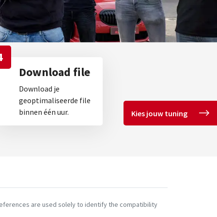
4
Download file
Download je
geoptimaliseerde file
binnen één uur.
Kies jouw tuning
ferences are used solely to identify the compatibility