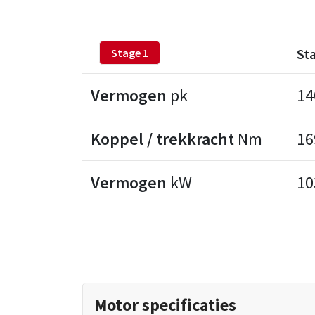
St
Stage 1
Vermogen
pk
14
Koppel / trekkracht
Nm
16
Vermogen
kW
10
Motor specificaties