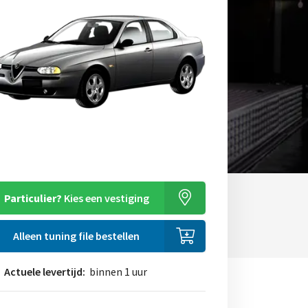
Particulier?
Kies een vestiging
Alleen tuning file bestellen
Actuele levertijd:
binnen 1 uur