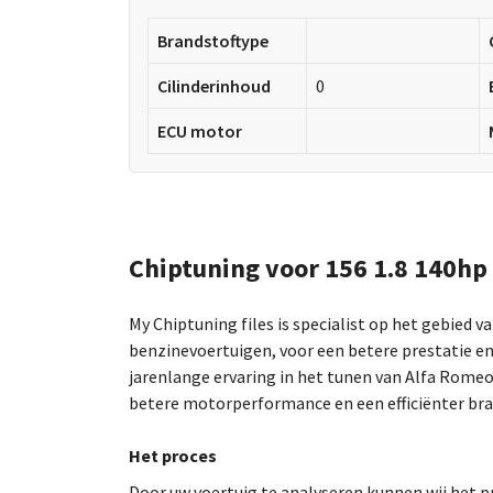
Brandstoftype
Cilinderinhoud
0
ECU motor
Chiptuning voor 156 1.8 140hp
My Chiptuning files is specialist op het gebied v
benzinevoertuigen, voor een betere prestatie en
jarenlange ervaring in het tunen van Alfa Rome
betere motorperformance en een efficiënter bra
Het proces
Door uw voertuig te analyseren kunnen wij he