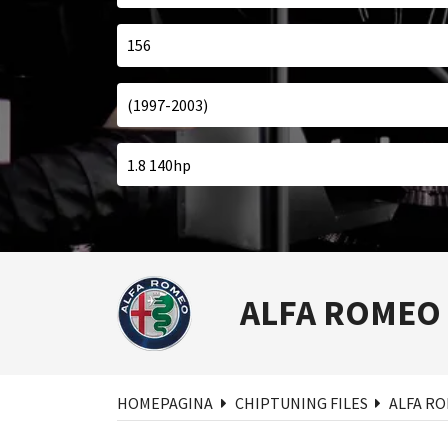
ALFA ROMEO
Zoe
HOMEPAGINA
CHIPTUNING FILES
ALFA R