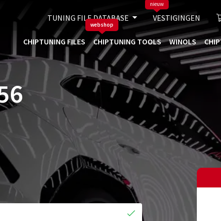
nieuw
TUNING FILE DATABASE
VESTIGINGEN
webshop
CHIPTUNING FILES
CHIPTUNING TOOLS
WINOLS
CHIP
56