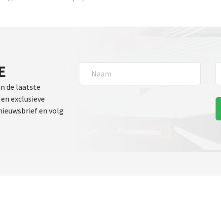
E
an de laatste
en exclusieve
 nieuwsbrief en volg