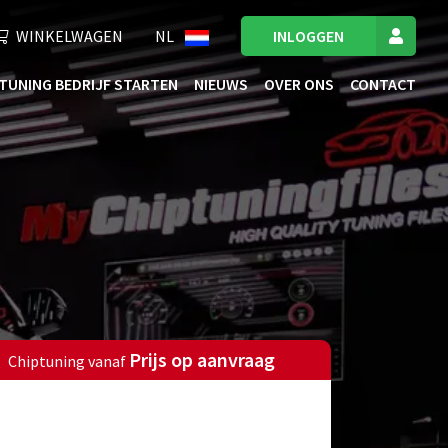
WINKELWAGEN
NL
INLOGGEN
TUNING BEDRIJF STARTEN
NIEUWS
OVER ONS
CONTACT
Prijs op aanvraag
Chiptuning vanaf