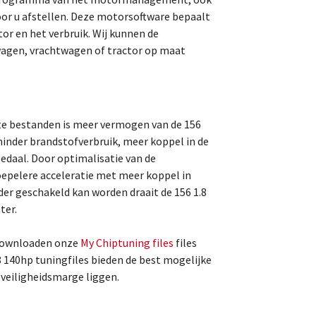
r u afstellen. Deze motorsoftware bepaalt
or en het verbruik. Wij kunnen de
agen, vrachtwagen of tractor op maat
te bestanden is meer vermogen van de 156
inder brandstofverbruik, meer koppel in de
pedaal. Door optimalisatie van de
oepelere acceleratie met meer koppel in
der geschakeld kan worden draait de 156 1.8
ter.
 downloaden onze
My Chiptuning files
files
 140hp tuningfiles bieden de best mogelijke
e veiligheidsmarge liggen.