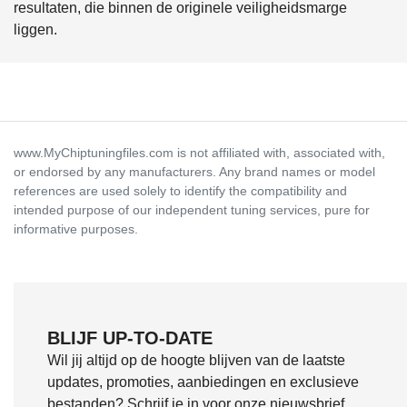
resultaten, die binnen de originele veiligheidsmarge
liggen.
www.MyChiptuningfiles.com is not affiliated with, associated with,
or endorsed by any manufacturers. Any brand names or model
references are used solely to identify the compatibility and
intended purpose of our independent tuning services, pure for
informative purposes.
BLIJF UP-TO-DATE
Wil jij altijd op de hoogte blijven van de laatste
updates, promoties, aanbiedingen en exclusieve
bestanden? Schrijf je in voor onze nieuwsbrief