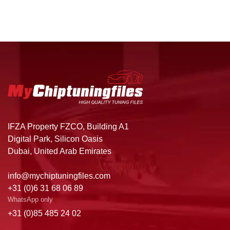
IFZA Property FZCO, Building A1
Digital Park, Silicon Oasis
Dubai, United Arab Emirates
info@mychiptuningfiles.com
+31 (0)6 31 68 06 89
WhatsApp only
+31 (0)85 485 24 02