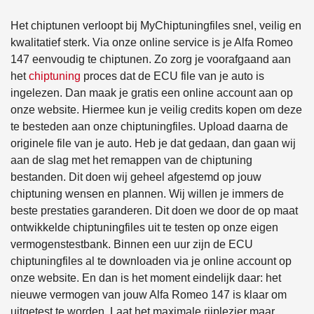
Het chiptunen verloopt bij MyChiptuningfiles snel, veilig en
kwalitatief sterk. Via onze online service is je Alfa Romeo
147 eenvoudig te chiptunen. Zo zorg je voorafgaand aan
het
chiptuning
proces dat de ECU file van je auto is
ingelezen. Dan maak je gratis een online account aan op
onze website. Hiermee kun je veilig credits kopen om deze
te besteden aan onze chiptuningfiles. Upload daarna de
originele file van je auto. Heb je dat gedaan, dan gaan wij
aan de slag met het remappen van de chiptuning
bestanden. Dit doen wij geheel afgestemd op jouw
chiptuning wensen en plannen. Wij willen je immers de
beste prestaties garanderen. Dit doen we door de op maat
ontwikkelde chiptuningfiles uit te testen op onze eigen
vermogenstestbank. Binnen een uur zijn de ECU
chiptuningfiles al te downloaden via je online account op
onze website. En dan is het moment eindelijk daar: het
nieuwe vermogen van jouw Alfa Romeo 147 is klaar om
uitgetest te worden. Laat het maximale rijplezier maar