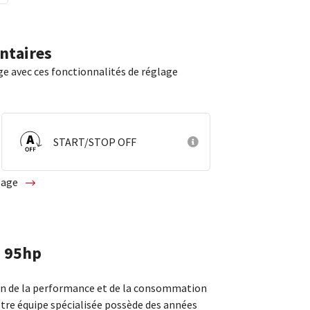
ntaires
ge avec ces fonctionnalités de réglage
START/STOP OFF
glage
i 95hp
ion de la performance et de la consommation
otre équipe spécialisée possède des années