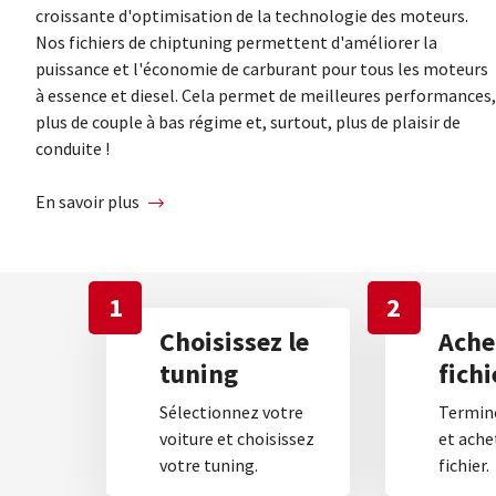
croissante d'optimisation de la technologie des moteurs.
Nos fichiers de chiptuning permettent d'améliorer la
puissance et l'économie de carburant pour tous les moteurs
à essence et diesel. Cela permet de meilleures performances,
plus de couple à bas régime et, surtout, plus de plaisir de
conduite !
En savoir plus
1
2
Choisissez le
Ache
tuning
fichi
Sélectionnez votre
Termine
voiture et choisissez
et ache
votre tuning.
fichier.