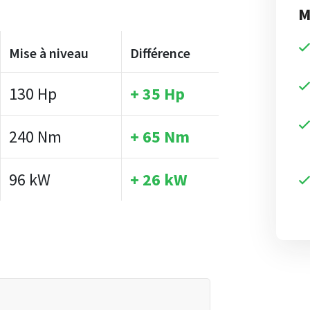
M
Mise à niveau
Différence
130 Hp
+ 35 Hp
240 Nm
+ 65 Nm
96 kW
+ 26 kW