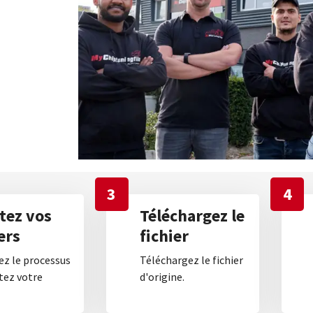
3
4
tez vos
Téléchargez le
ers
fichier
z le processus
Téléchargez le fichier
tez votre
d'origine.