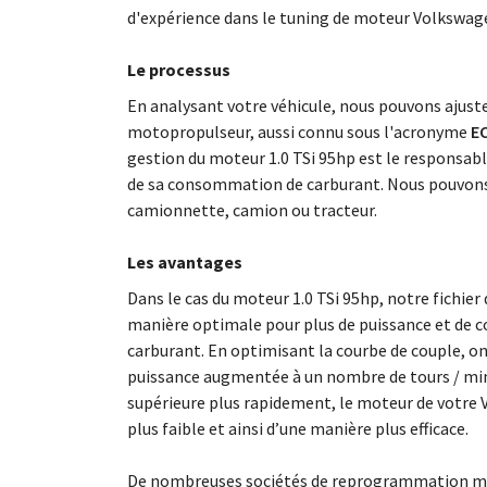
d'expérience dans le tuning de moteur Volkswag
Le processus
En analysant votre véhicule, nous pouvons ajus
motopropulseur, aussi connu sous l'acronyme
EC
gestion du moteur 1.0 TSi 95hp est le responsab
de sa consommation de carburant. Nous pouvons 
camionnette, camion ou tracteur.
Les avantages
Dans le cas du moteur 1.0 TSi 95hp, notre fichie
manière optimale pour plus de puissance et de c
carburant. En optimisant la courbe de couple, o
puissance augmentée à un nombre de tours / minu
supérieure plus rapidement, le moteur de votre
plus faible et ainsi d’une manière plus efficace.
De nombreuses sociétés de reprogrammation mo