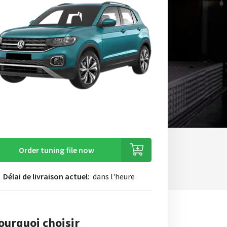
Order tuning file now
Délai de livraison actuel:
dans l'heure
ourquoi choisir