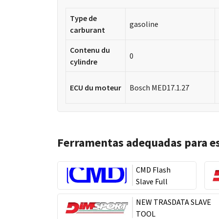
Type de
gasoline
carburant
Contenu du
0
cylindre
ECU du moteur
Bosch MED17.1.27
Ferramentas adequadas para e
CMD Flash
Slave Full
NEW TRASDATA SLAVE
TOOL