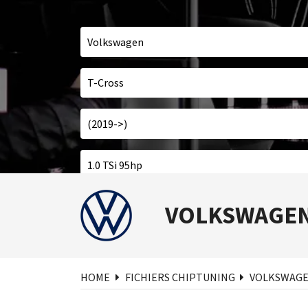
Cher
VOLKSWAGEN
HOME
FICHIERS CHIPTUNING
VOLKSWAG