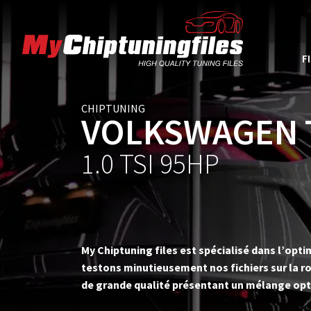
F
CHIPTUNING
VOLKSWAGEN 
1.0 TSI 95HP
My Chiptuning files est spécialisé dans l’op
testons minutieusement nos fichiers sur la ro
de grande qualité présentant un mélange opt