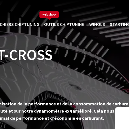
webshop
ICHIERS CHIPTUNING
OUTILS CHIPTUNING
WINOLS
STARTING
T-CROSS
timisation de la performance et de la consommation de carbur
ute et sur notre dynamomètre 4x4 amélioré. Cela nous permet d
imal de performance et d’économie en carburant.