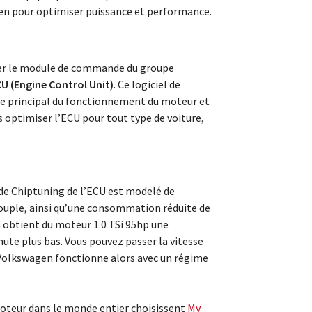
en pour optimiser puissance et performance.
ter le module de commande du groupe
U (Engine Control Unit)
. Ce logiciel de
le principal du fonctionnement du moteur et
optimiser l’ECU pour tout type de voiture,
r de Chiptuning de l’ECU est modelé de
ouple, ainsi qu’une consommation réduite de
n obtient du moteur 1.0 TSi 95hp une
te plus bas. Vous pouvez passer la vitesse
 Volkswagen fonctionne alors avec un régime
teur dans le monde entier choisissent
My