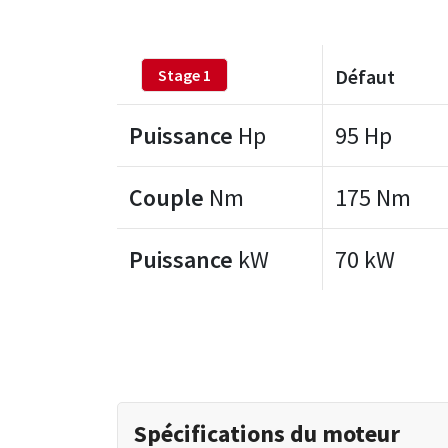
Défaut
Stage 1
Puissance
Hp
95 Hp
Couple
Nm
175 Nm
Puissance
kW
70 kW
Spécifications du moteur