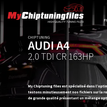
F
CHIPTUNING
AUDI A4
2.0 TDI CR 163HP
My Chiptuning files est spécialisé dans l’op
testons minutieusement nos fichiers sur la ro
de grande qualité présentant un mélange opt