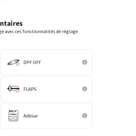
ntaires
ge avec ces fonctionnalités de réglage
DPF OFF
FLAPS
Adblue