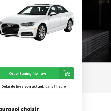
Order tuning file now
Délai de livraison actuel:
dans l'heure
ourquoi choisir