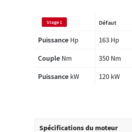
Défaut
Stage 1
Puissance
Hp
163 Hp
Couple
Nm
350 Nm
Puissance
kW
120 kW
Spécifications du moteur