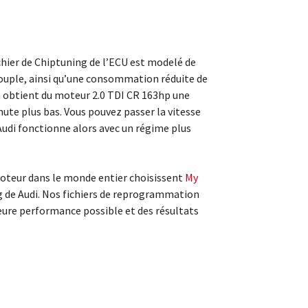
chier de Chiptuning de l’ECU est modelé de
ouple, ainsi qu’une consommation réduite de
n obtient du moteur 2.0 TDI CR 163hp une
te plus bas. Vous pouvez passer la vitesse
Audi fonctionne alors avec un régime plus
teur dans le monde entier choisissent
My
g de Audi. Nos fichiers de reprogrammation
eure performance possible et des résultats