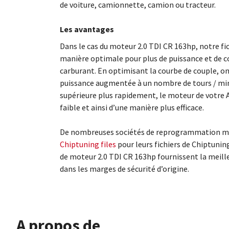
de voiture, camionnette, camion ou tracteur.
Les avantages
Dans le cas du moteur 2.0 TDI CR 163hp, notre fi
manière optimale pour plus de puissance et de c
carburant. En optimisant la courbe de couple, o
puissance augmentée à un nombre de tours / minu
supérieure plus rapidement, le moteur de votre 
faible et ainsi d’une manière plus efficace.
De nombreuses sociétés de reprogrammation mo
Chiptuning files
pour leurs fichiers de Chiptunin
de moteur 2.0 TDI CR 163hp fournissent la meill
dans les marges de sécurité d’origine.
À propos de