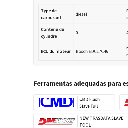
Type de
diesel
carburant
Contenu du
0
cylindre
ECU du moteur
Bosch EDC17C46
Ferramentas adequadas para e
CMD Flash
Slave Full
NEW TRASDATA SLAVE
TOOL