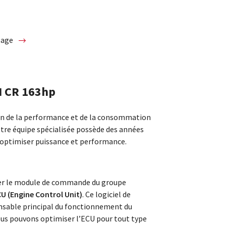
glage
I CR 163hp
ion de la performance et de la consommation
otre équipe spécialisée possède des années
 optimiser puissance et performance.
ter le module de commande du groupe
U (Engine Control Unit)
. Ce logiciel de
onsable principal du fonctionnement du
us pouvons optimiser l’ECU pour tout type