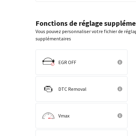
Fonctions de réglage suppléme
Vous pouvez personnaliser votre fichier de régla
supplémentaires
EGR OFF
DTC Removal
Vmax