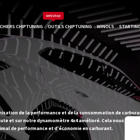
webshop
ICHIERS CHIPTUNING
OUTILS CHIPTUNING
WINOLS
STARTING
timisation de la performance et de la consommation de carbur
ute et sur notre dynamomètre 4x4 amélioré. Cela nous permet d
imal de performance et d’économie en carburant.