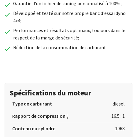
Garantie d'un fichier de tuning personnalisé à 100%;
Développé et testé sur notre propre banc d'essai dyno
4x4;
Performances et résultats optimaux, toujours dans le
respect de la marge de sécurité;
Réduction de la consommation de carburant
Spécifications du moteur
Type de carburant
diesel
Rapport de compression",
16.5 : 1
Contenu du cylindre
1968