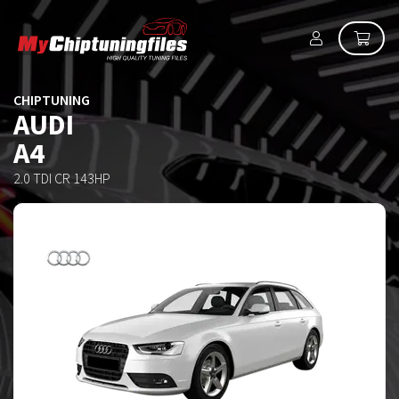
CHIPTUNING
AUDI
A4
2.0 TDI CR 143HP