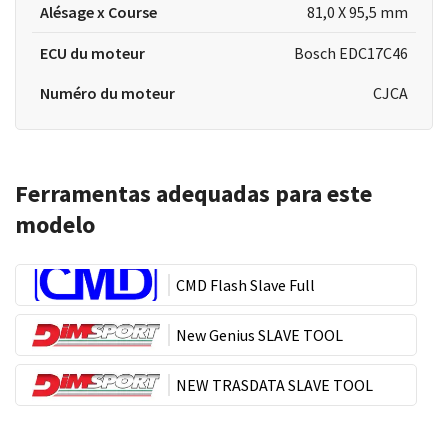
Alésage x Course
81,0 X 95,5 mm
ECU du moteur
Bosch EDC17C46
Numéro du moteur
CJCA
Ferramentas adequadas para este
modelo
CMD Flash Slave Full
New Genius SLAVE TOOL
NEW TRASDATA SLAVE TOOL