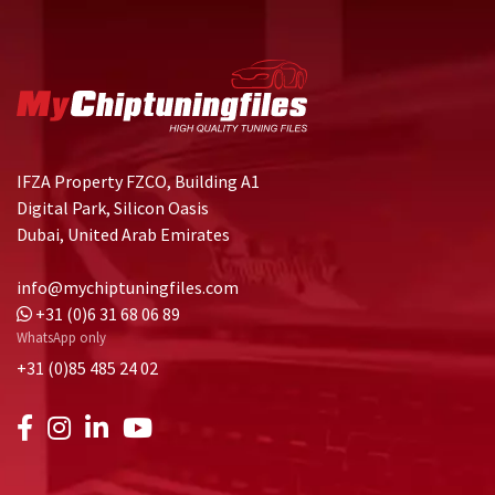
IFZA Property FZCO, Building A1
Digital Park, Silicon Oasis
Dubai, United Arab Emirates
info@mychiptuningfiles.com
+31 (0)6 31 68 06 89
WhatsApp only
+31 (0)85 485 24 02