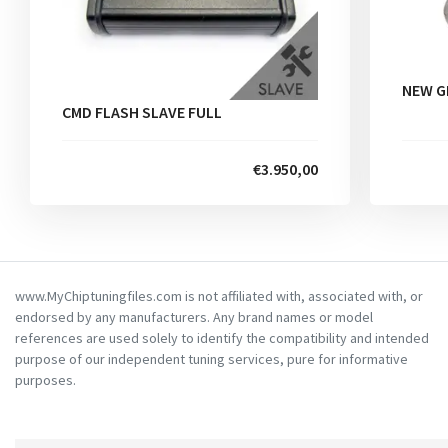
NEW G
CMD FLASH SLAVE FULL
€3.950,00
www.MyChiptuningfiles.com is not affiliated with, associated with, or
endorsed by any manufacturers. Any brand names or model
references are used solely to identify the compatibility and intended
purpose of our independent tuning services, pure for informative
purposes.