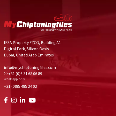
IFZA Property FZCO, Building A1
Digital Park, Silicon Oasis
Dubai, United Arab Emirates
info@mychiptuningfiles.com
+31 (0)6 31 68 06 89
WhatsApp only
+31 (0)85 485 24 02