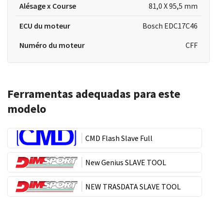
Alésage x Course
81,0 X 95,5 mm
ECU du moteur
Bosch EDC17C46
Numéro du moteur
CFF
Ferramentas adequadas para este
modelo
CMD Flash Slave Full
New Genius SLAVE TOOL
NEW TRASDATA SLAVE TOOL