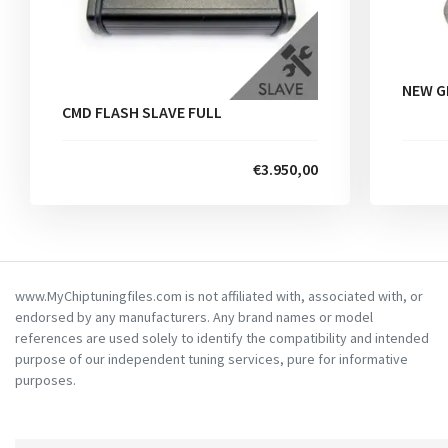
NEW G
CMD FLASH SLAVE FULL
€3.950,00
www.MyChiptuningfiles.com is not affiliated with, associated with, or
endorsed by any manufacturers. Any brand names or model
references are used solely to identify the compatibility and intended
purpose of our independent tuning services, pure for informative
purposes.