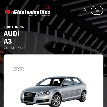
CHIPTUNING
AUDI
A3
2.0 TDI CR 140HP