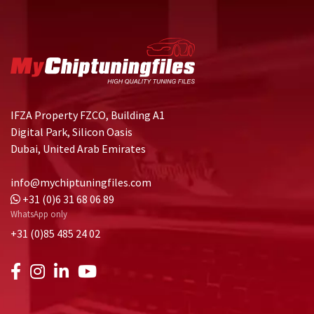
IFZA Property FZCO, Building A1
Digital Park, Silicon Oasis
Dubai, United Arab Emirates
info@mychiptuningfiles.com
+31 (0)6 31 68 06 89
WhatsApp only
+31 (0)85 485 24 02