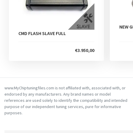
NEW G
CMD FLASH SLAVE FULL
€3.950,00
www.MyChiptuningfiles.com is not affiliated with, associated with, or
endorsed by any manufacturers. Any brand names or model
references are used solely to identify the compatibility and intended
purpose of our independent tuning services, pure for informative
purposes.