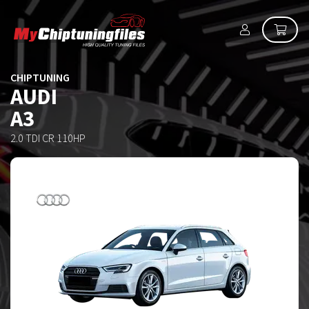
CHIPTUNING
AUDI
A3
2.0 TDI CR 110HP