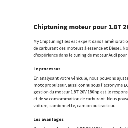
Chiptuning moteur pour 1.8T 
My Chiptuningfiles est expert dans l'améliorat
de carburant des moteurs à essence et Diesel. N
d'expérience dans le tuning de moteur Audi pour
Le processus
En analysant votre véhicule, nous pouvons ajus
motopropulseur, aussi connu sous l'acronyme
EC
gestion du moteur 1.8T 20V 180hp est le respon
et de sa consommation de carburant. Nous pouvo
voiture, camionnette, camion ou tracteur.
Les avantages