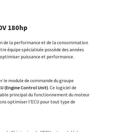
20V 180hp
ion de la performance et de la consommation
otre équipe spécialisée possède des années
 optimiser puissance et performance.
ter le module de commande du groupe
U (Engine Control Unit)
. Ce logiciel de
sable principal du fonctionnement du moteur
ns optimiser l’ECU pour tout type de