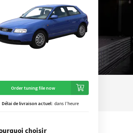
Order tuning file now
Délai de livraison actuel:
dans l'heure
ourquoi choisir