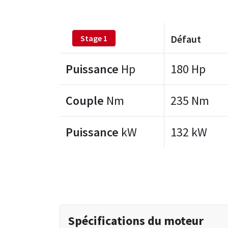
Défaut
Stage 1
Puissance
Hp
180 Hp
Couple
Nm
235 Nm
Puissance
kW
132 kW
Spécifications du moteur