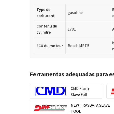
Type de
gasoline
carburant
Contenu du
1781
cylindre
ECU du moteur
Bosch ME7.5
Ferramentas adequadas para e
CMD Flash
Slave Full
NEW TRASDATA SLAVE
TOOL