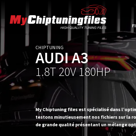
F
CHIPTUNING
AUDI A3
1.8T 20V 180HP
My Chiptuning files est spécialisé dans l’op
testons minutieusement nos fichiers sur la ro
de grande qualité présentant un mélange opt