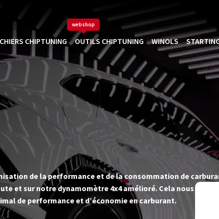
webshop
ICHIERS CHIPTUNING
OUTILS CHIPTUNING
WINOLS
STARTING
timisation de la performance et de la consommation de carbur
ute et sur notre dynamomètre 4x4 amélioré. Cela nous permet d
imal de performance et d’économie en carburant.