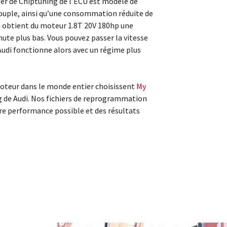
ier de Chiptuning de l’ECU est modelé de
ouple, ainsi qu’une consommation réduite de
n obtient du moteur 1.8T 20V 180hp une
te plus bas. Vous pouvez passer la vitesse
Audi fonctionne alors avec un régime plus
teur dans le monde entier choisissent
My
g de Audi. Nos fichiers de reprogrammation
re performance possible et des résultats