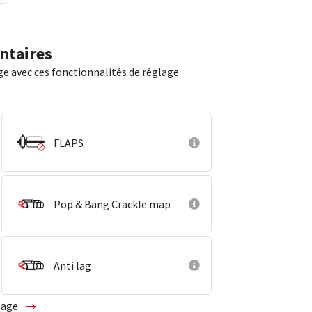
ntaires
ge avec ces fonctionnalités de réglage
FLAPS
Pop & Bang Crackle map
Anti lag
glage