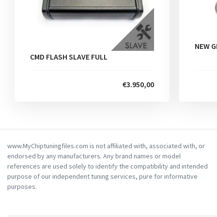
NEW G
CMD FLASH SLAVE FULL
€3.950,00
www.MyChiptuningfiles.com is not affiliated with, associated with, or
endorsed by any manufacturers. Any brand names or model
references are used solely to identify the compatibility and intended
purpose of our independent tuning services, pure for informative
purposes.