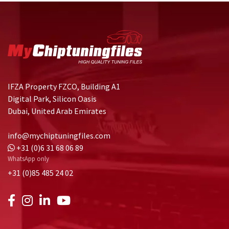
IFZA Property FZCO, Building A1
Digital Park, Silicon Oasis
Dubai, United Arab Emirates
info@mychiptuningfiles.com
+31 (0)6 31 68 06 89
WhatsApp only
+31 (0)85 485 24 02