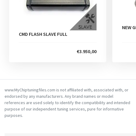
NEW G
CMD FLASH SLAVE FULL
€3.950,00
www.MyChiptuningfiles.com is not affiliated with, associated with, or
endorsed by any manufacturers. Any brand names or model
references are used solely to identify the compatibility and intended
purpose of our independent tuning services, pure for informative
purposes.