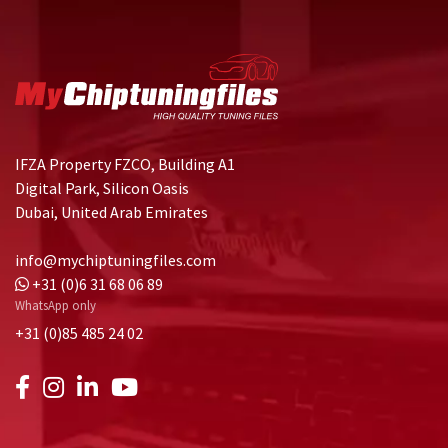
IFZA Property FZCO, Building A1
Digital Park, Silicon Oasis
Dubai, United Arab Emirates
info@mychiptuningfiles.com
+31 (0)6 31 68 06 89
WhatsApp only
+31 (0)85 485 24 02