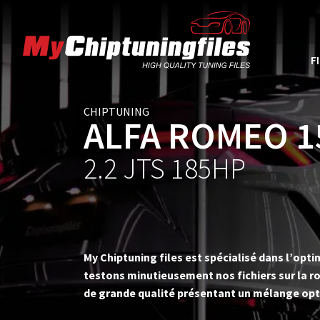
F
CHIPTUNING
ALFA ROMEO 1
2.2 JTS 185HP
My Chiptuning files est spécialisé dans l’op
testons minutieusement nos fichiers sur la ro
de grande qualité présentant un mélange opt