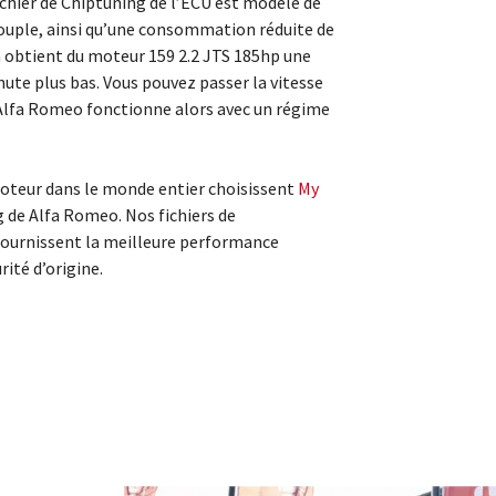
ichier de Chiptuning de l’ECU est modelé de
ouple, ainsi qu’une consommation réduite de
n obtient du moteur 159 2.2 JTS 185hp une
te plus bas. Vous pouvez passer la vitesse
 Alfa Romeo fonctionne alors avec un régime
teur dans le monde entier choisissent
My
g de Alfa Romeo. Nos fichiers de
ournissent la meilleure performance
rité d’origine.