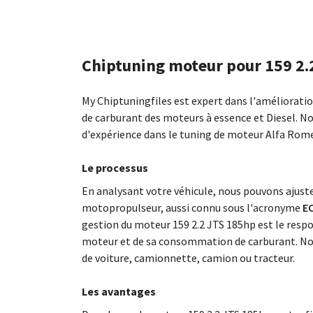
Chiptuning moteur pour 159 2.
My Chiptuningfiles est expert dans l'améliorat
de carburant des moteurs à essence et Diesel. N
d'expérience dans le tuning de moteur Alfa Rom
Le processus
En analysant votre véhicule, nous pouvons ajus
motopropulseur, aussi connu sous l'acronyme
EC
gestion du moteur 159 2.2 JTS 185hp est le resp
moteur et de sa consommation de carburant. No
de voiture, camionnette, camion ou tracteur.
Les avantages