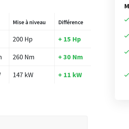
M
Mise à niveau
Différence
200 Hp
+ 15 Hp
m
260 Nm
+ 30 Nm
W
147 kW
+ 11 kW