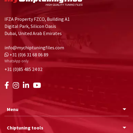
IFZA Property FZCO, Building A1
Digital Park, Silicon Oasis
Dubai, United Arab Emirates
info@mychiptuningfiles.com
+31 (0)6 31 68 06 89
WhatsApp only
+31 (0)85 485 24 02
Menu
Chiptuning tools