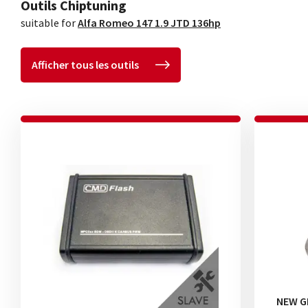
Outils Chiptuning
suitable for
Alfa Romeo 147 1.9 JTD 136hp
Afficher tous les outils
NEW G