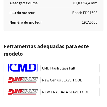
Alésage x Course
82,0 X 94,4 mm
ECU du moteur
Bosch EDC16C8
Numéro du moteur
192A5000
Ferramentas adequadas para este
modelo
CMD Flash Slave Full
New Genius SLAVE TOOL
NEW TRASDATA SLAVE TOOL