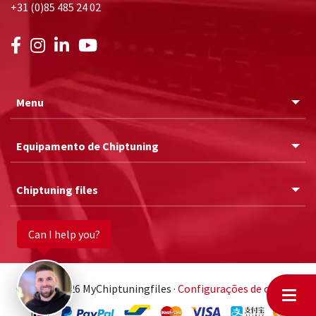
+31 (0)85 485 24 02
Menu
Equipamento de Chiptuning
Chiptuning files
Can I help you?
© 2011 - 2026 MyChiptuningfiles ·
Configurações de cookies