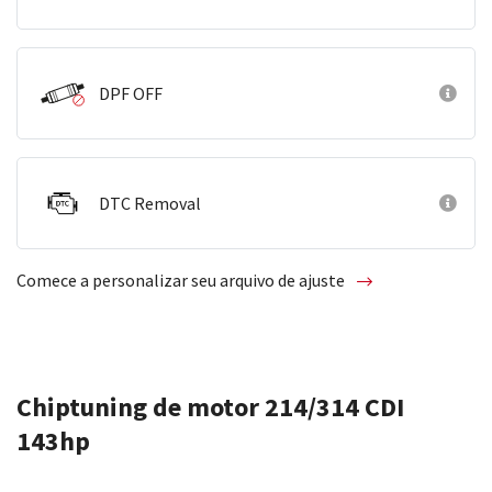
DPF OFF
DTC Removal
Comece a personalizar seu arquivo de ajuste
Chiptuning de motor 214/314 CDI
143hp