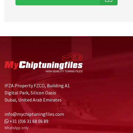
IFZA Property FZCO, Building A1
Digital Park, Silicon Oasis
Dubai, United Arab Emirates
info@mychiptuningfiles.com
+31 (0)6 31 68 06 89
WhatsApp only