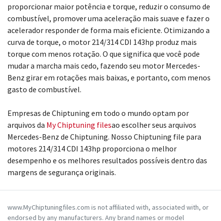
proporcionar maior potência e torque, reduzir o consumo de
combustível, promover uma aceleração mais suave e fazer o
acelerador responder de forma mais eficiente. Otimizando a
curva de torque, o motor 214/314 CDI 143hp produz mais
torque com menos rotação. O que significa que você pode
mudar a marcha mais cedo, fazendo seu motor Mercedes-
Benz girar em rotações mais baixas, e portanto, com menos
gasto de combustível.
Empresas de Chiptuning em todo o mundo optam por
arquivos da
My Chiptuning files
ao escolher seus arquivos
Mercedes-Benz de Chiptuning. Nosso Chiptuning file para
motores 214/314 CDI 143hp proporciona o melhor
desempenho e os melhores resultados possíveis dentro das
margens de segurança originais.
www.MyChiptuningfiles.com is not affiliated with, associated with, or
endorsed by any manufacturers. Any brand names or model