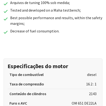
Arquivos de tuning 100% sob medida;
Tested and developed on a Maha testbench;
Best possible performance and results, within the safety
margins;
Decrease of fuel consumption.
Especificações do motor
Tipo de combustível
diesel
Taxa de compressão
16.2 : 1
Conteúdo de cilindros
2143
Furo x AVC
OM 651 DE22LA