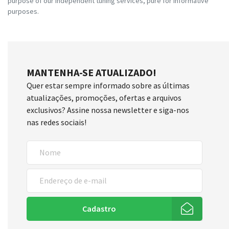
purpose of our independent tuning services, pure for informative
purposes.
MANTENHA-SE ATUALIZADO!
Quer estar sempre informado sobre as últimas
atualizações, promoções, ofertas e arquivos
exclusivos? Assine nossa newsletter e siga-nos
nas redes sociais!
Cadastro