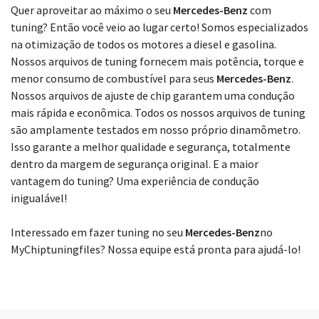
Escolha seu modelo
Quer aproveitar ao máximo o seu
Mercedes-Benz
com
tuning? Então você veio ao lugar certo! Somos especializados
na otimização de todos os motores a diesel e gasolina.
Nossos arquivos de tuning fornecem mais potência, torque e
menor consumo de combustível para seus
Mercedes-Benz
.
Nossos arquivos de ajuste de chip garantem uma condução
mais rápida e econômica. Todos os nossos arquivos de tuning
são amplamente testados em nosso próprio dinamômetro.
Isso garante a melhor qualidade e segurança, totalmente
dentro da margem de segurança original. E a maior
vantagem do tuning? Uma experiência de condução
inigualável!
Interessado em fazer tuning no seu
Mercedes-Benz
no
MyChiptuningfiles? Nossa equipe está pronta para ajudá-lo!