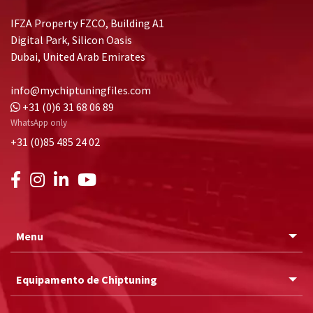
IFZA Property FZCO, Building A1
Digital Park, Silicon Oasis
Dubai, United Arab Emirates
info@mychiptuningfiles.com
+31 (0)6 31 68 06 89
WhatsApp only
+31 (0)85 485 24 02
Menu
Equipamento de Chiptuning