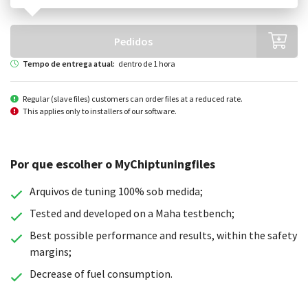
Escolha sua geração
Pedidos
Tempo de entrega atual:
dentro de 1 hora
Regular (slave files) customers can order files at a reduced rate.
This applies only to installers of our software.
Por que escolher o MyChiptuningfiles
Arquivos de tuning 100% sob medida;
Tested and developed on a Maha testbench;
Best possible performance and results, within the safety
margins;
Decrease of fuel consumption.