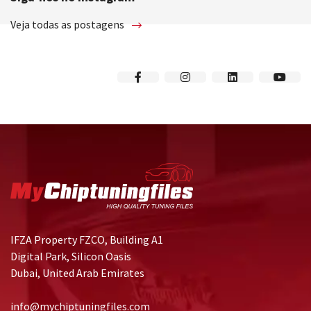
Veja todas as postagens
IFZA Property FZCO, Building A1
Digital Park, Silicon Oasis
Dubai, United Arab Emirates
info@mychiptuningfiles.com