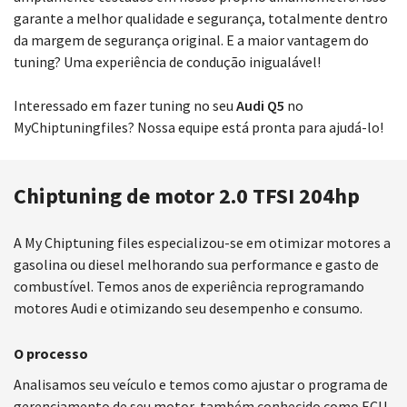
garante a melhor qualidade e segurança, totalmente dentro
da margem de segurança original. E a maior vantagem do
tuning? Uma experiência de condução inigualável!
Interessado em fazer tuning no seu
Audi Q5
no
MyChiptuningfiles? Nossa equipe está pronta para ajudá-lo!
Chiptuning de motor 2.0 TFSI 204hp
A My Chiptuning files especializou-se em otimizar motores a
gasolina ou diesel melhorando sua performance e gasto de
combustível. Temos anos de experiência reprogramando
motores Audi e otimizando seu desempenho e consumo.
O processo
Analisamos seu veículo e temos como ajustar o programa de
gerenciamento de seu motor, também conhecido como ECU