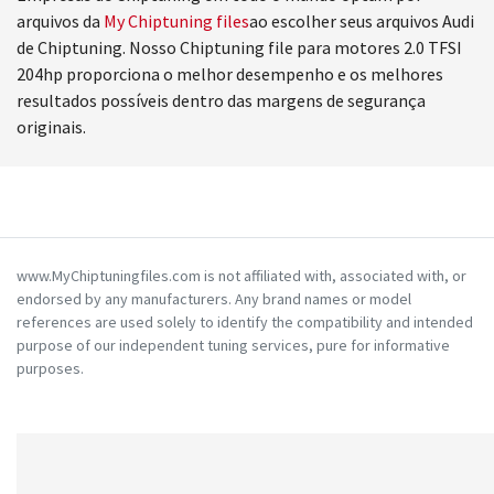
arquivos da
My Chiptuning files
ao escolher seus arquivos Audi
de Chiptuning. Nosso Chiptuning file para motores 2.0 TFSI
204hp proporciona o melhor desempenho e os melhores
resultados possíveis dentro das margens de segurança
originais.
www.MyChiptuningfiles.com is not affiliated with, associated with, or
endorsed by any manufacturers. Any brand names or model
references are used solely to identify the compatibility and intended
purpose of our independent tuning services, pure for informative
purposes.