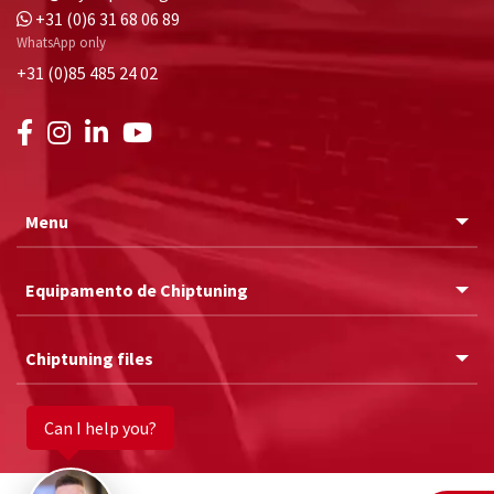
+31 (0)6 31 68 06 89
WhatsApp only
+31 (0)85 485 24 02
Menu
Equipamento de Chiptuning
Chiptuning files
Can I help you?