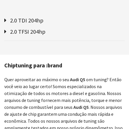
2.0 TDI 204hp
2.0 TFSI 204hp
Chiptuning para :brand
Quer aproveitar ao máximo o seu
Audi Q5
om tuning? Então
você veio ao lugar certo! Somos especializados na
otimização de todos os motores a diesel e gasolina. Nossos
arquivos de tuning fornecem mais potência, torque e menor
consumo de combustível para seus
Audi Q5
. Nossos arquivos
de ajuste de chip garantem uma condução mais rápida e
econômica. Todos os nossos arquivos de tuning são
amplamente testados em nosso próprio dinamômetro. Isso