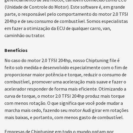
(Unidade de Controle do Motor). Este software é, em grande
parte, o responsável pelo comportamento do motor 2.0 TFSI
204hp e de seu consumo de combustível. Somos especialistas
em fazer a otimização da ECU de qualquer carro, van,
caminhão ou trator.
Benefícios
No caso do motor 2.0 TFSI 204hp, nosso Chiptuning file é
feito sob medida e desenvolvido especialmente com o fim de
proporcionar maior potência e torque, reduzir o consumo de
combustível, promover uma aceleração mais suave e fazer o
acelerador responder de forma mais eficiente. Otimizando a
curva de torque, o motor 2.0 TFSI 204hp produz mais torque
com menos rotação. O que significa que você pode mudar a
marcha mais cedo, fazendo seu motor Audi girar em rotações
mais baixas, e portanto, com menos gasto de combustível.
Empresas de Chiptuning em todo o mundo optam por