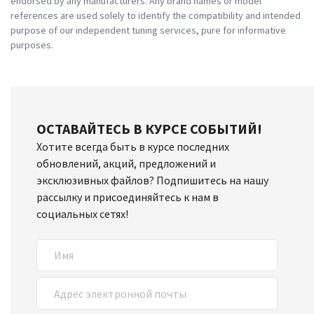
endorsed by any manufacturers. Any brand names or model
references are used solely to identify the compatibility and intended
purpose of our independent tuning services, pure for informative
purposes.
ОСТАВАЙТЕСЬ В КУРСЕ СОБЫТИЙ!
Хотите всегда быть в курсе последних
обновлений, акций, предложений и
эксклюзивных файлов? Подпишитесь на нашу
рассылку и присоединяйтесь к нам в
социальных сетях!