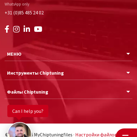
WhatsApp only
+31 (0)85 485 24 02
МЕНЮ
Инструменты Chiptuning
Файлы Chiptuning
Can I help you?
© 2011 - 2026 MyChiptuningfiles ·
Настройки файлов cookie