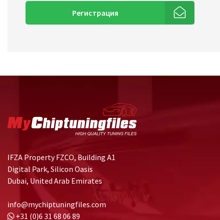
Регистрация
IFZA Property FZCO, Building A1
Digital Park, Silicon Oasis
Dubai, United Arab Emirates
info@mychiptuningfiles.com
+31 (0)6 31 68 06 89