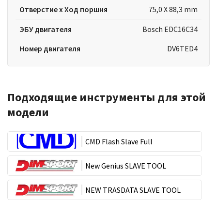
Отверстие x Ход поршня
75,0 X 88,3 mm
ЭБУ двигателя
Bosch EDC16C34
Номер двигателя
DV6TED4
Подходящие инструменты для этой
модели
CMD Flash Slave Full
New Genius SLAVE TOOL
NEW TRASDATA SLAVE TOOL