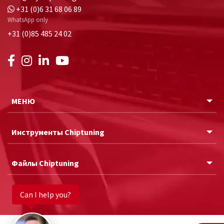
+31 (0)6 31 68 06 89
WhatsApp only
+31 (0)85 485 24 02
МЕНЮ
Инструменты Chiptuning
Файлы Chiptuning
Can I help you?