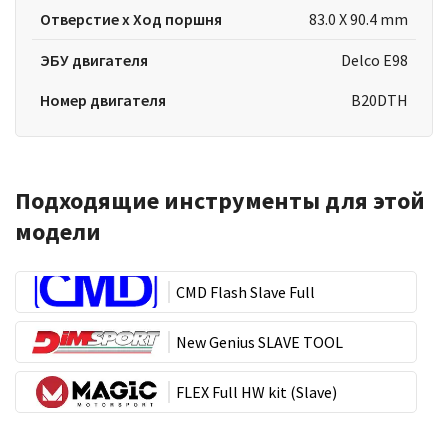
Отверстие x Ход поршня
83.0 X 90.4 mm
ЭБУ двигателя
Delco E98
Номер двигателя
B20DTH
Подходящие инструменты для этой
модели
CMD Flash Slave Full
New Genius SLAVE TOOL
FLEX Full HW kit (Slave)