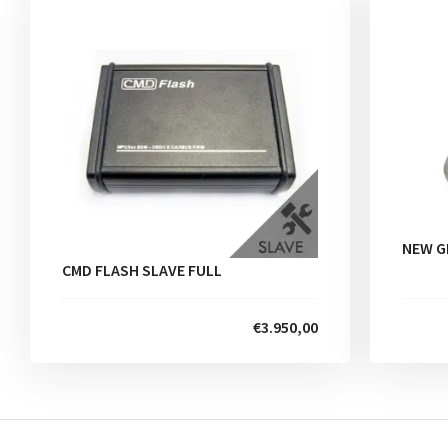
NEW G
CMD FLASH SLAVE FULL
€3.950,00