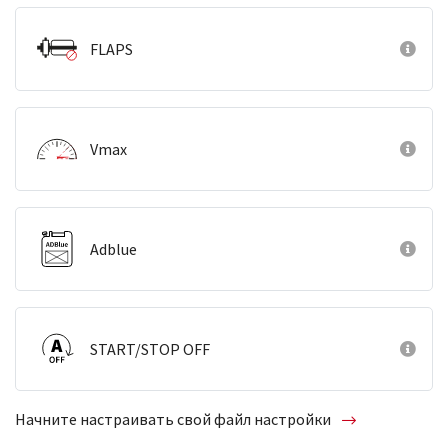
FLAPS
Vmax
Adblue
START/STOP OFF
Начните настраивать свой файл настройки