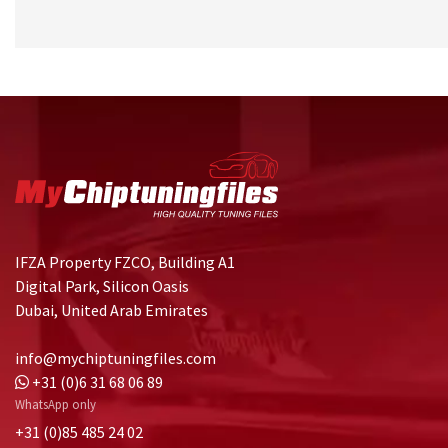
IFZA Property FZCO, Building A1
Digital Park, Silicon Oasis
Dubai, United Arab Emirates
info@mychiptuningfiles.com
+31 (0)6 31 68 06 89
WhatsApp only
+31 (0)85 485 24 02