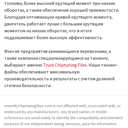
топлива, более высокий крутящий момент при низких
оборотах, а также обеспечение хорошей приемистости.
Благодаря оптимизации кривой крутящего момента,
двигатель работает лучше с большим крутящим
моментом на низких оборотах, что в итоге
подразумевает более высокую эффективность.
Многие предприятия занимающиеся перевозками, а
также компании специализирующиеся на тюнинге,
выбирают именно
Truck Chiptuning Files
. Наши тюнинг-
файлы обеспечивают максимальную
производительность и результаты с учетом должной
степени безопасности.
www.MyChiptuningfiles.com is not affiliated with, associated with, or
endorsed by any manufacturers. Any brand names or model
references are used solely to identify the compatibility and intended
purpose of our independent tuning services, pure for informative