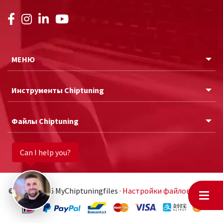
МЕНЮ
Инструменты Chiptuning
Файлы Chiptuning
Can I help you?
© 2011 - 2026 MyChiptuningfiles ·
Настройки файлов cookie