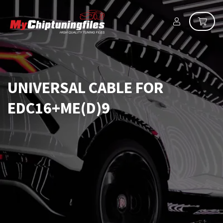
UNIVERSAL CABLE FOR
EDC16+ME(D)9