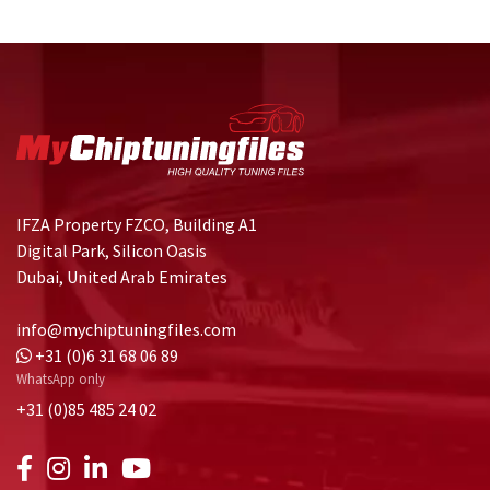
IFZA Property FZCO, Building A1
Digital Park, Silicon Oasis
Dubai, United Arab Emirates
info@mychiptuningfiles.com
+31 (0)6 31 68 06 89
WhatsApp only
+31 (0)85 485 24 02