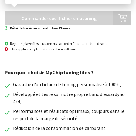
Commander ceci fichier chiptuning
Délai de livraison actuel:
dans l'heure
Regular (slave files) customers can order files at a reduced rate.
This applies only to installers of our software.
Pourquoi choisir MyChiptuningfiles ?
Garantie d'un fichier de tuning personnalisé à 100%;
Développé et testé sur notre propre banc d'essai dyno
4x4;
Performances et résultats optimaux, toujours dans le
respect de la marge de sécurité;
Réduction de la consommation de carburant