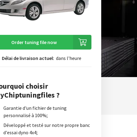
Order tuning file now
Délai de livraison actuel:
dans l'heure
ourquoi choisir
yChiptuningfiles ?
Garantie d'un fichier de tuning
personnalisé à 100%;
Développé et testé sur notre propre banc
d'essai dyno 4x4;