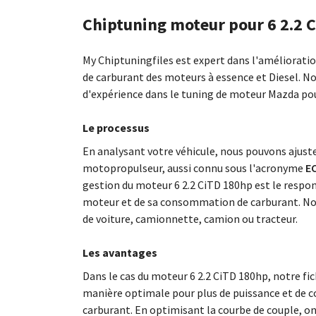
Chiptuning moteur pour 6 2.2 
My Chiptuningfiles est expert dans l'améliorat
de carburant des moteurs à essence et Diesel. N
d'expérience dans le tuning de moteur Mazda po
Le processus
En analysant votre véhicule, nous pouvons ajus
motopropulseur, aussi connu sous l'acronyme
EC
gestion du moteur 6 2.2 CiTD 180hp est le respo
moteur et de sa consommation de carburant. No
de voiture, camionnette, camion ou tracteur.
Les avantages
Dans le cas du moteur 6 2.2 CiTD 180hp, notre fi
manière optimale pour plus de puissance et de c
carburant. En optimisant la courbe de couple, o