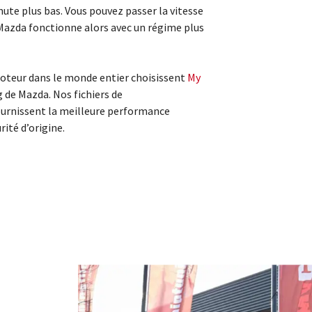
te plus bas. Vous pouvez passer la vitesse
Mazda fonctionne alors avec un régime plus
teur dans le monde entier choisissent
My
g de Mazda. Nos fichiers de
urnissent la meilleure performance
rité d’origine.