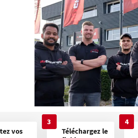
3
4
tez vos
Téléchargez le