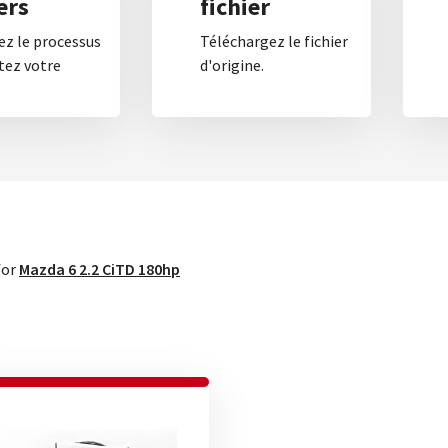
ers
fichier
z le processus
Téléchargez le fichier
tez votre
d'origine.
for
Mazda 6 2.2 CiTD 180hp