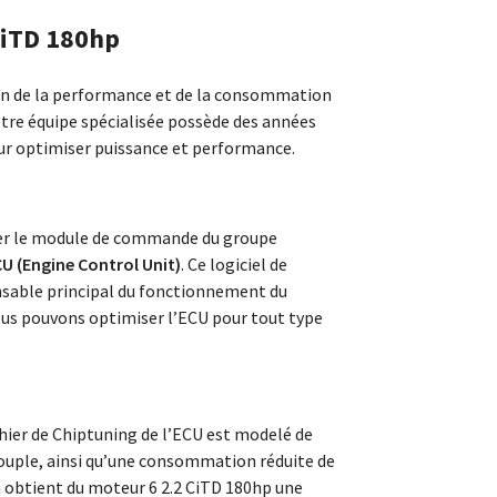
CiTD 180hp
ion de la performance et de la consommation
otre équipe spécialisée possède des années
ur optimiser puissance et performance.
ter le module de commande du groupe
U (Engine Control Unit)
. Ce logiciel de
nsable principal du fonctionnement du
us pouvons optimiser l’ECU pour tout type
chier de Chiptuning de l’ECU est modelé de
ouple, ainsi qu’une consommation réduite de
n obtient du moteur 6 2.2 CiTD 180hp une