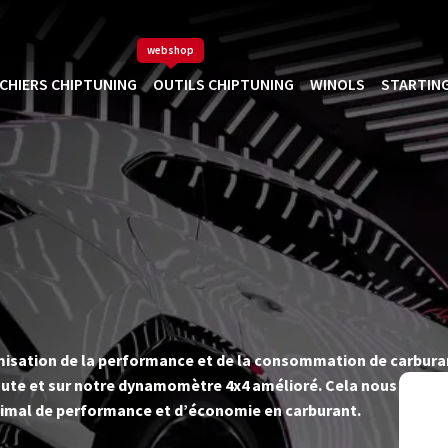
webshop
ICHIERS CHIPTUNING
OUTILS CHIPTUNING
WINOLS
STARTING
timisation de la performance et de la consommation de carbur
ute et sur notre dynamomètre 4x4 amélioré. Cela nous permet d
imal de performance et d’économie en carburant.