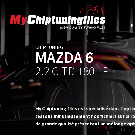
F
CHIPTUNING
MAZDA 6
2.2 CITD 180HP
My Chiptuning files est spécialisé dans l’op
testons minutieusement nos fichiers sur la ro
de grande qualité présentant un mélange opt