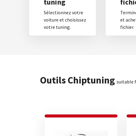
tuning
fichi
Sélectionnez votre
Termine
voiture et choisissez
et ache
votre tuning.
fichier.
Outils Chiptuning
suitable 