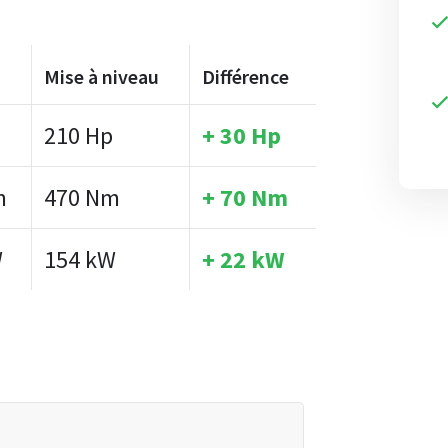
Mise à niveau
Différence
210 Hp
+ 30 Hp
m
470 Nm
+ 70 Nm
W
154 kW
+ 22 kW