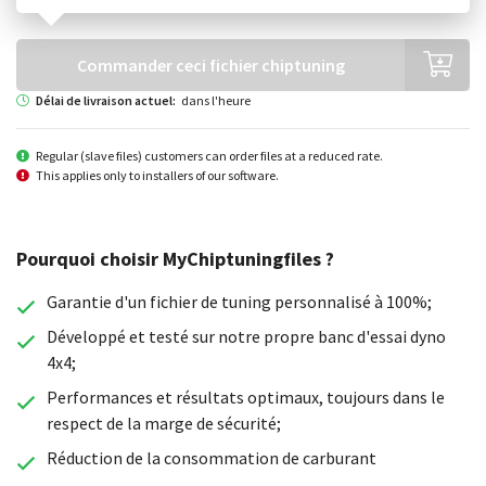
Choisissez votre génération
Commander ceci fichier chiptuning
Délai de livraison actuel:
dans l'heure
Regular (slave files) customers can order files at a reduced rate.
This applies only to installers of our software.
Pourquoi choisir MyChiptuningfiles ?
Garantie d'un fichier de tuning personnalisé à 100%;
Développé et testé sur notre propre banc d'essai dyno
4x4;
Performances et résultats optimaux, toujours dans le
respect de la marge de sécurité;
Réduction de la consommation de carburant