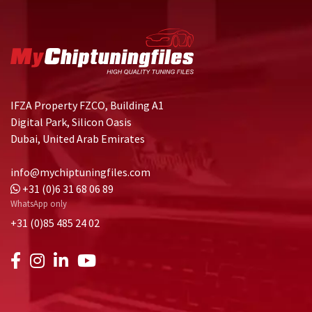
IFZA Property FZCO, Building A1
Digital Park, Silicon Oasis
Dubai, United Arab Emirates
info@mychiptuningfiles.com
+31 (0)6 31 68 06 89
WhatsApp only
+31 (0)85 485 24 02