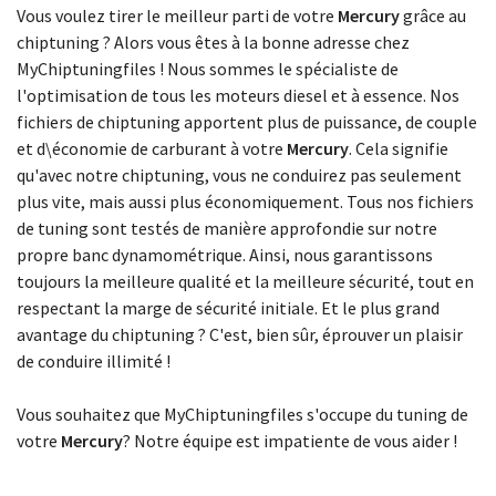
Choisissez votre modèle
Vous voulez tirer le meilleur parti de votre
Mercury
grâce au
chiptuning ? Alors vous êtes à la bonne adresse chez
MyChiptuningfiles ! Nous sommes le spécialiste de
l'optimisation de tous les moteurs diesel et à essence. Nos
fichiers de chiptuning apportent plus de puissance, de couple
et d\économie de carburant à votre
Mercury
. Cela signifie
qu'avec notre chiptuning, vous ne conduirez pas seulement
plus vite, mais aussi plus économiquement. Tous nos fichiers
de tuning sont testés de manière approfondie sur notre
propre banc dynamométrique. Ainsi, nous garantissons
toujours la meilleure qualité et la meilleure sécurité, tout en
respectant la marge de sécurité initiale. Et le plus grand
avantage du chiptuning ? C'est, bien sûr, éprouver un plaisir
de conduire illimité !
Vous souhaitez que MyChiptuningfiles s'occupe du tuning de
votre
Mercury
? Notre équipe est impatiente de vous aider !