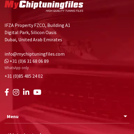
IFZA Property FZCO, Building A1
Digital Park, Silicon Oasis
Dubai, United Arab Emirates
info@mychiptuningfiles.com
+31 (0)6 31 68 06 89
WhatsApp only
+31 (0)85 485 24 02
Menu