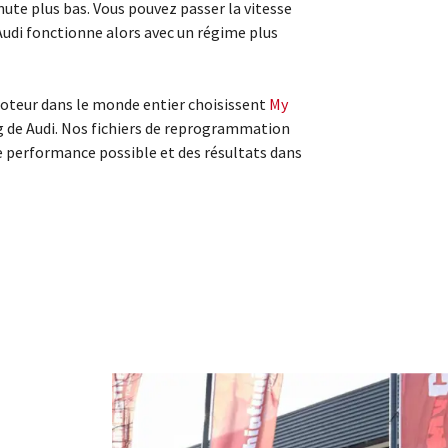
te plus bas. Vous pouvez passer la vitesse
Audi fonctionne alors avec un régime plus
teur dans le monde entier choisissent
My
g de Audi. Nos fichiers de reprogrammation
e performance possible et des résultats dans