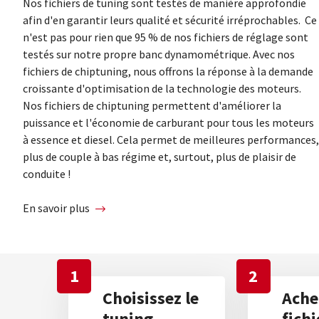
Nos fichiers de tuning sont testés de manière approfondie
afin d'en garantir leurs qualité et sécurité irréprochables. Ce
n'est pas pour rien que 95 % de nos fichiers de réglage sont
testés sur notre propre banc dynamométrique. Avec nos
fichiers de chiptuning, nous offrons la réponse à la demande
croissante d'optimisation de la technologie des moteurs.
Nos fichiers de chiptuning permettent d'améliorer la
puissance et l'économie de carburant pour tous les moteurs
à essence et diesel. Cela permet de meilleures performances,
plus de couple à bas régime et, surtout, plus de plaisir de
conduite !
En savoir plus
1
2
Choisissez le
Ache
tuning
fichi