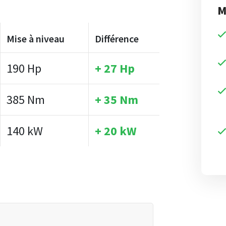
M
Mise à niveau
Différence
190 Hp
+ 27 Hp
385 Nm
+ 35 Nm
140 kW
+ 20 kW