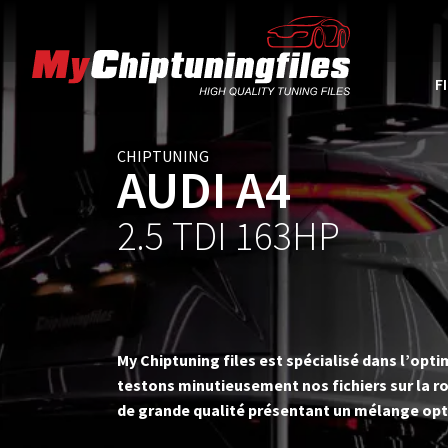
F
CHIPTUNING
AUDI A4
2.5 TDI 163HP
My Chiptuning files est spécialisé dans l’op
testons minutieusement nos fichiers sur la ro
de grande qualité présentant un mélange opt