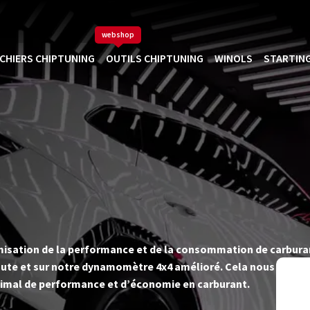
webshop
ICHIERS CHIPTUNING
OUTILS CHIPTUNING
WINOLS
STARTING
timisation de la performance et de la consommation de carbur
ute et sur notre dynamomètre 4x4 amélioré. Cela nous permet d
imal de performance et d’économie en carburant.