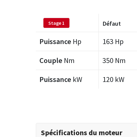
Défaut
Stage 1
Puissance
Hp
163 Hp
Couple
Nm
350 Nm
Puissance
kW
120 kW
Spécifications du moteur