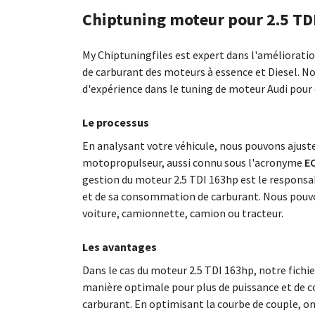
Chiptuning moteur pour 2.5 TD
My Chiptuningfiles est expert dans l'améliorat
de carburant des moteurs à essence et Diesel. N
d'expérience dans le tuning de moteur Audi pour
Le processus
En analysant votre véhicule, nous pouvons ajus
motopropulseur, aussi connu sous l'acronyme
EC
gestion du moteur 2.5 TDI 163hp est le respons
et de sa consommation de carburant. Nous pouvo
voiture, camionnette, camion ou tracteur.
Les avantages
Dans le cas du moteur 2.5 TDI 163hp, notre fichi
manière optimale pour plus de puissance et de c
carburant. En optimisant la courbe de couple, o