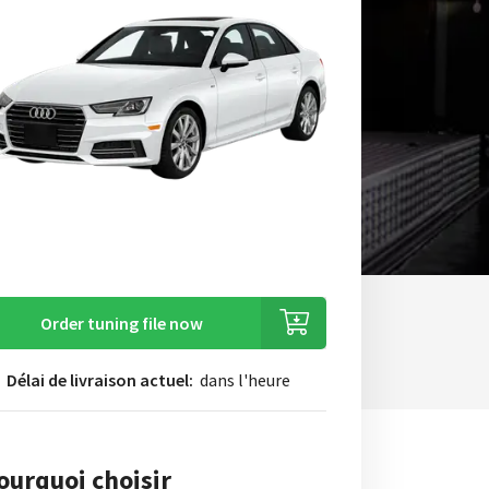
Order tuning file now
Délai de livraison actuel:
dans l'heure
ourquoi choisir