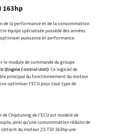
I 163hp
ion de la performance et de la consommation
otre équipe spécialisée possède des années
 optimiser puissance et performance.
ter le module de commande du groupe
U (Engine Control Unit)
. Ce logiciel de
able principal du fonctionnement du moteur
ns optimiser l’ECU pour tout type de
er de Chiptuning de l’ECU est modelé de
ouple, ainsi qu’une consommation réduite de
n obtient du moteur 2.5 TDI 163hp une