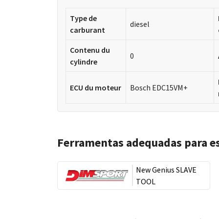
Type de
diesel
carburant
Contenu du
0
cylindre
ECU du moteur
Bosch EDC15VM+
Ferramentas adequadas para e
New Genius SLAVE
TOOL