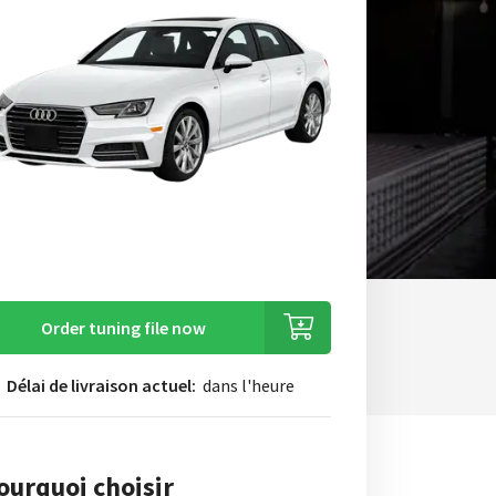
Order tuning file now
Délai de livraison actuel:
dans l'heure
ourquoi choisir