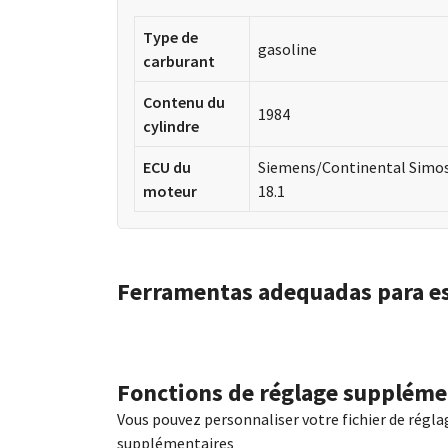
Type de
gasoline
carburant
Contenu du
1984
cylindre
ECU du
Siemens/Continental Simo
moteur
18.1
Ferramentas adequadas para e
Fonctions de réglage suppléme
Vous pouvez personnaliser votre fichier de régla
supplémentaires