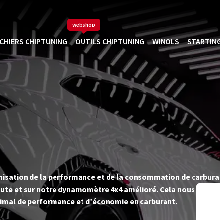
webshop
ICHIERS CHIPTUNING
OUTILS CHIPTUNING
WINOLS
STARTING
timisation de la performance et de la consommation de carbur
ute et sur notre dynamomètre 4x4 amélioré. Cela nous permet d
imal de performance et d’économie en carburant.