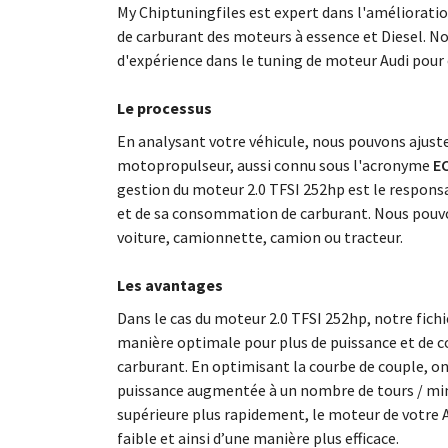
My Chiptuningfiles est expert dans l'améliorat
de carburant des moteurs à essence et Diesel. N
d'expérience dans le tuning de moteur Audi pour
Le processus
En analysant votre véhicule, nous pouvons ajus
motopropulseur, aussi connu sous l'acronyme
EC
gestion du moteur 2.0 TFSI 252hp est le respon
et de sa consommation de carburant. Nous pouvo
voiture, camionnette, camion ou tracteur.
Les avantages
Dans le cas du moteur 2.0 TFSI 252hp, notre fich
manière optimale pour plus de puissance et de c
carburant. En optimisant la courbe de couple, o
puissance augmentée à un nombre de tours / minu
supérieure plus rapidement, le moteur de votre 
faible et ainsi d’une manière plus efficace.