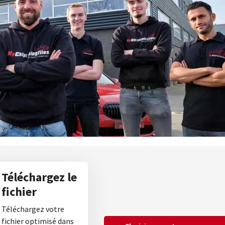
Téléchargez le
fichier
Téléchargez votre
fichier optimisé dans