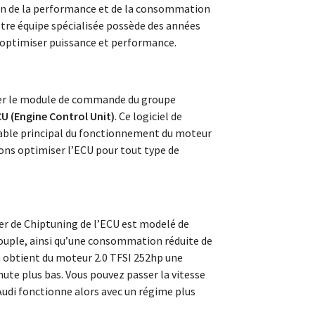
ion de la performance et de la consommation
otre équipe spécialisée possède des années
 optimiser puissance et performance.
ter le module de commande du groupe
U (Engine Control Unit)
. Ce logiciel de
sable principal du fonctionnement du moteur
ns optimiser l’ECU pour tout type de
ier de Chiptuning de l’ECU est modelé de
ouple, ainsi qu’une consommation réduite de
n obtient du moteur 2.0 TFSI 252hp une
te plus bas. Vous pouvez passer la vitesse
Audi fonctionne alors avec un régime plus