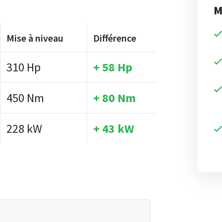
M
Mise à niveau
Différence
310 Hp
+ 58 Hp
450 Nm
+ 80 Nm
228 kW
+ 43 kW