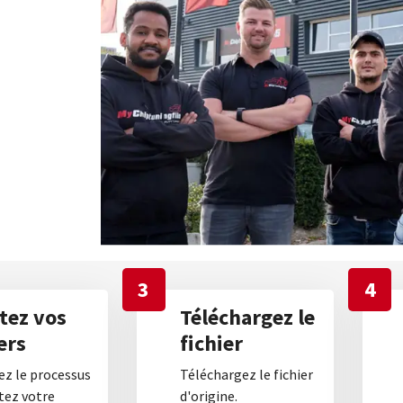
3
4
tez vos
Téléchargez le
ers
fichier
z le processus
Téléchargez le fichier
tez votre
d'origine.