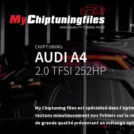
F
CHIPTUNING
AUDI A4
2.0 TFSI 252HP
My Chiptuning files est spécialisé dans l’op
testons minutieusement nos fichiers sur la ro
de grande qualité présentant un mélange opt