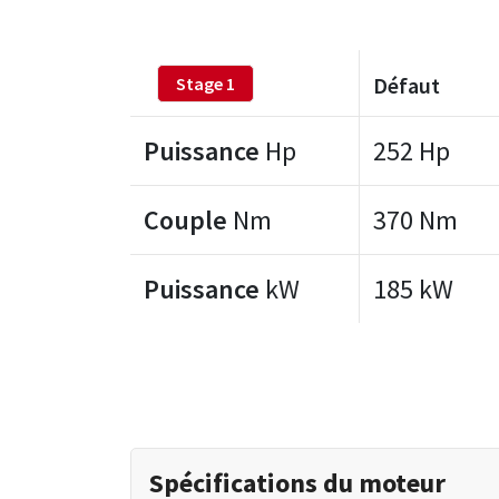
Défaut
Stage 1
Puissance
Hp
252 Hp
Couple
Nm
370 Nm
Puissance
kW
185 kW
Spécifications du moteur