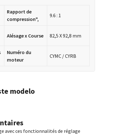
Rapport de
9.6 : 1
compression",
Alésage x Course
82,5 X 92,8 mm
s
Numéro du
CYMC / CYRB
moteur
ste modelo
ntaires
ge avec ces fonctionnalités de réglage