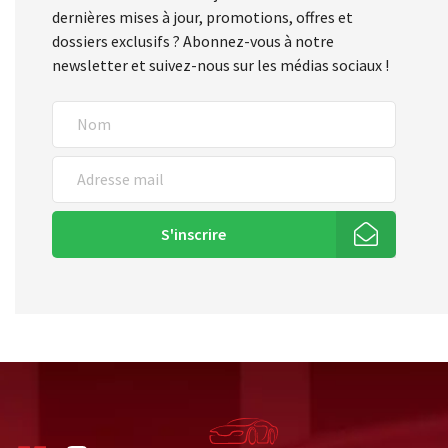
dernières mises à jour, promotions, offres et
dossiers exclusifs ? Abonnez-vous à notre
newsletter et suivez-nous sur les médias sociaux !
S'inscrire