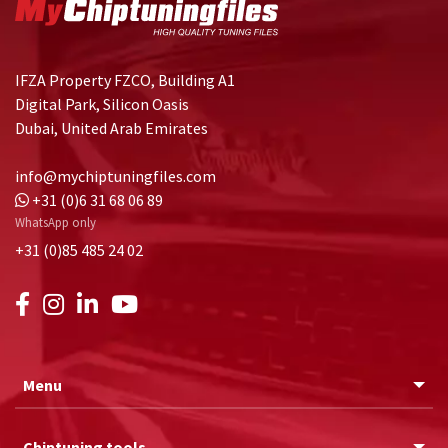
IFZA Property FZCO, Building A1
Digital Park, Silicon Oasis
Dubai, United Arab Emirates
info@mychiptuningfiles.com
+31 (0)6 31 68 06 89
WhatsApp only
+31 (0)85 485 24 02
Menu
Chiptuning tools