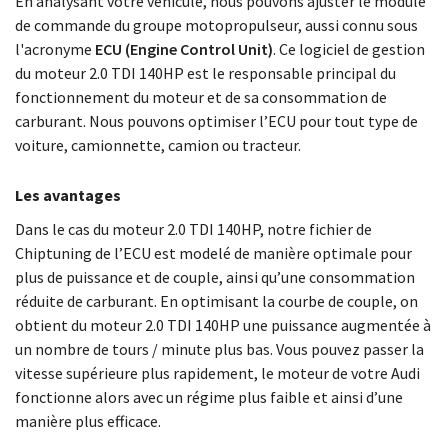
En analysant votre véhicule, nous pouvons ajuster le module
de commande du groupe motopropulseur, aussi connu sous
l'acronyme
ECU (Engine Control Unit)
. Ce logiciel de gestion
du moteur 2.0 TDI 140HP est le responsable principal du
fonctionnement du moteur et de sa consommation de
carburant. Nous pouvons optimiser l’ECU pour tout type de
voiture, camionnette, camion ou tracteur.
Les avantages
Dans le cas du moteur 2.0 TDI 140HP, notre fichier de
Chiptuning de l’ECU est modelé de manière optimale pour
plus de puissance et de couple, ainsi qu’une consommation
réduite de carburant. En optimisant la courbe de couple, on
obtient du moteur 2.0 TDI 140HP une puissance augmentée à
un nombre de tours / minute plus bas. Vous pouvez passer la
vitesse supérieure plus rapidement, le moteur de votre Audi
fonctionne alors avec un régime plus faible et ainsi d’une
manière plus efficace.