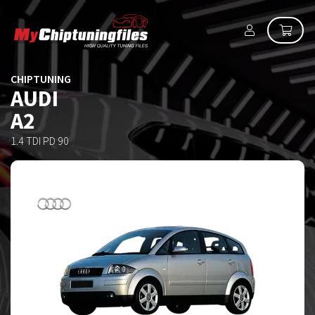
CHIPTUNING
AUDI
A2
1.4 TDI PD 90