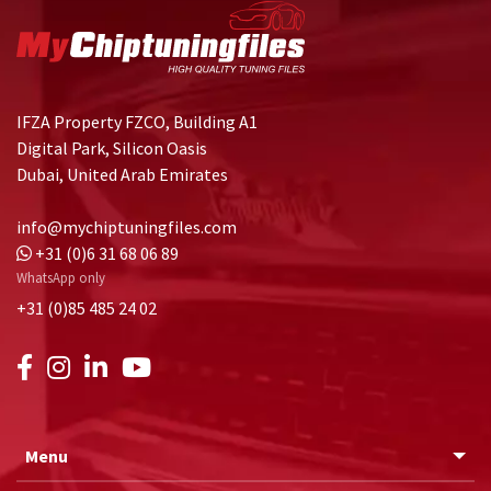
IFZA Property FZCO, Building A1
Digital Park, Silicon Oasis
Dubai, United Arab Emirates
info@mychiptuningfiles.com
+31 (0)6 31 68 06 89
WhatsApp only
+31 (0)85 485 24 02
Menu