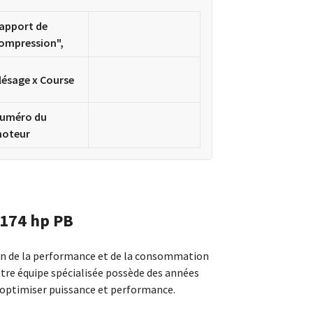
apport de
ompression",
lésage x Course
uméro du
oteur
 174 hp PB
ion de la performance et de la consommation
otre équipe spécialisée possède des années
 optimiser puissance et performance.