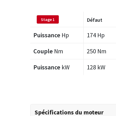
Défaut
Stage 1
Puissance
Hp
174 Hp
Couple
Nm
250 Nm
Puissance
kW
128 kW
Spécifications du moteur