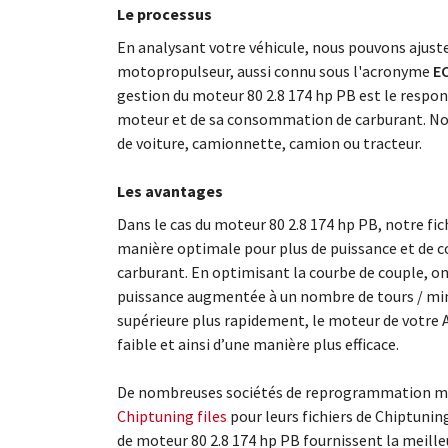
Le processus
En analysant votre véhicule, nous pouvons ajus
motopropulseur, aussi connu sous l'acronyme
EC
gestion du moteur 80 2.8 174 hp PB est le respo
moteur et de sa consommation de carburant. No
de voiture, camionnette, camion ou tracteur.
Les avantages
Dans le cas du moteur 80 2.8 174 hp PB, notre fi
manière optimale pour plus de puissance et de c
carburant. En optimisant la courbe de couple, o
puissance augmentée à un nombre de tours / minu
supérieure plus rapidement, le moteur de votre 
faible et ainsi d’une manière plus efficace.
De nombreuses sociétés de reprogrammation mo
Chiptuning files
pour leurs fichiers de Chiptunin
de moteur 80 2.8 174 hp PB fournissent la meill