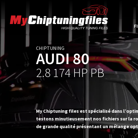
F
CHIPTUNING
AUDI 80
2.8 174 HP PB
My Chiptuning files est spécialisé dans l’op
testons minutieusement nos fichiers sur la ro
de grande qualité présentant un mélange opt