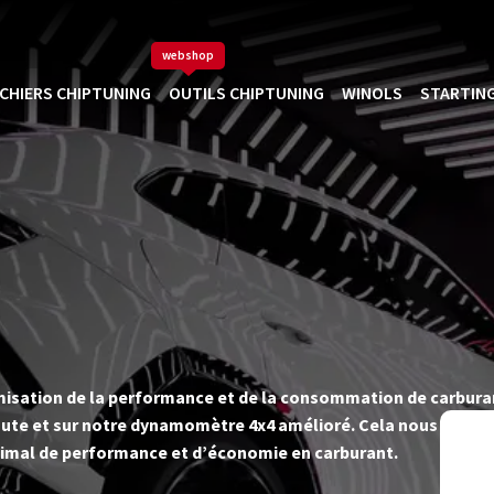
webshop
ICHIERS CHIPTUNING
OUTILS CHIPTUNING
WINOLS
STARTING
timisation de la performance et de la consommation de carbur
ute et sur notre dynamomètre 4x4 amélioré. Cela nous permet d
imal de performance et d’économie en carburant.