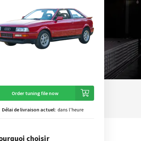
Order tuning file now
Délai de livraison actuel:
dans l'heure
ourquoi choisir