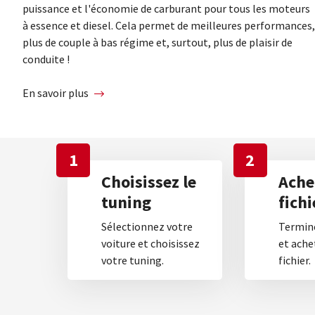
puissance et l'économie de carburant pour tous les moteurs
à essence et diesel. Cela permet de meilleures performances,
plus de couple à bas régime et, surtout, plus de plaisir de
conduite !
En savoir plus
1
2
Choisissez le
Ache
tuning
fichi
Sélectionnez votre
Termine
voiture et choisissez
et ache
votre tuning.
fichier.