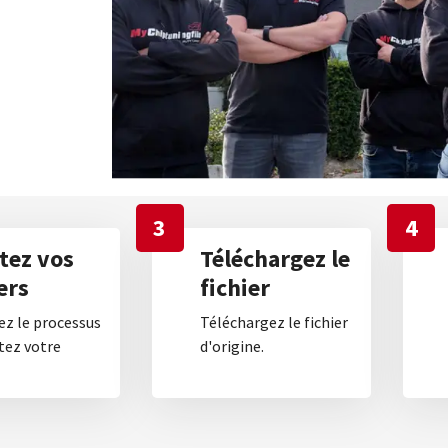
3
4
tez vos
Téléchargez le
ers
fichier
z le processus
Téléchargez le fichier
tez votre
d'origine.