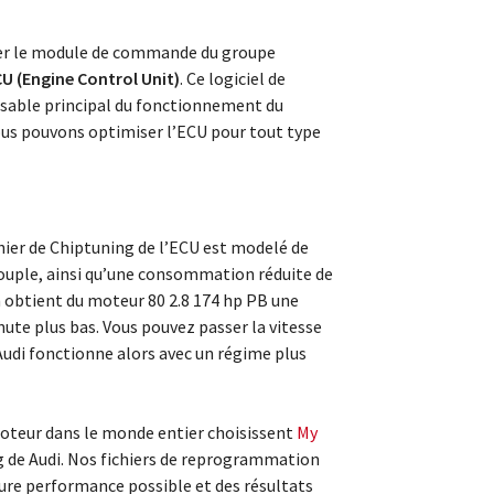
ter le module de commande du groupe
U (Engine Control Unit)
. Ce logiciel de
nsable principal du fonctionnement du
us pouvons optimiser l’ECU pour tout type
chier de Chiptuning de l’ECU est modelé de
ouple, ainsi qu’une consommation réduite de
n obtient du moteur 80 2.8 174 hp PB une
te plus bas. Vous pouvez passer la vitesse
Audi fonctionne alors avec un régime plus
teur dans le monde entier choisissent
My
g de Audi. Nos fichiers de reprogrammation
eure performance possible et des résultats