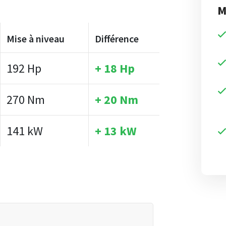
M
Mise à niveau
Différence
192 Hp
+ 18 Hp
270 Nm
+ 20 Nm
141 kW
+ 13 kW