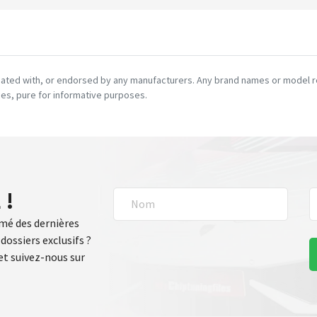
ciated with, or endorsed by any manufacturers. Any brand names or model re
es, pure for informative purposes.
 !
rmé des dernières
dossiers exclusifs ?
t suivez-nous sur