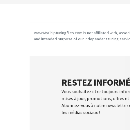
www.MyChiptuningfiles.com is not affiliated with, asso
and intended purpose of our independent tuning servic
RESTEZ INFORMÉ
Vous souhaitez être toujours info
mises à jour, promotions, offres et 
Abonnez-vous à notre newsletter e
les médias sociaux !