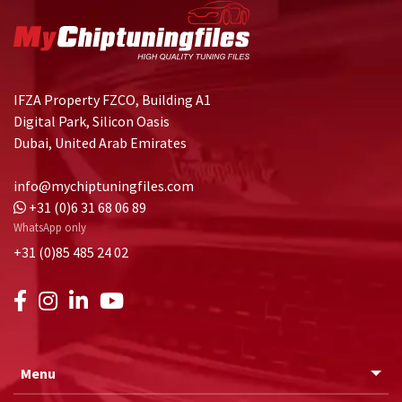
IFZA Property FZCO, Building A1
Digital Park, Silicon Oasis
Dubai, United Arab Emirates
info@mychiptuningfiles.com
+31 (0)6 31 68 06 89
WhatsApp only
+31 (0)85 485 24 02
Menu