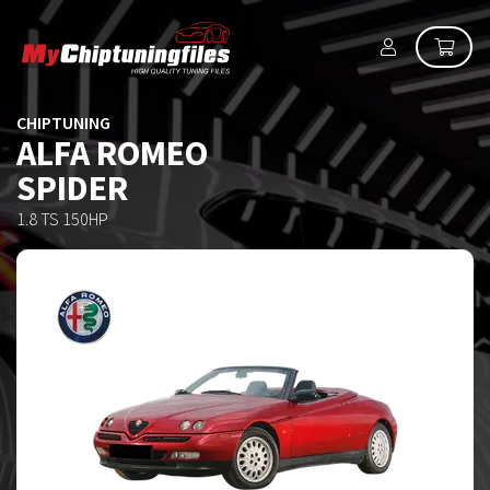
CHIPTUNING
ALFA ROMEO
SPIDER
1.8 TS 150HP