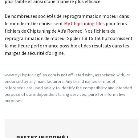
plus faible et ainsi d’une manière plus efficace.
De nombreuses sociétés de reprogrammation moteur dans
le monde entier choisissent
My Chiptuning files
pour leurs
fichiers de Chiptuning de Alfa Romeo. Nos fichiers de
reprogrammation de moteur Spider 1.8 TS 150hp fournissent
la meilleure performance possible et des résultats dans les
marges de sécurité d’origine.
www.MyChiptuningfiles.com is not affiliated with, associated with, or
endorsed by any manufacturers. Any brand names or model
references are used solely to identify the compatibility and intended
purpose of our independent tuning services, pure for informative
purposes.
RESTEZ INFORMÉ !