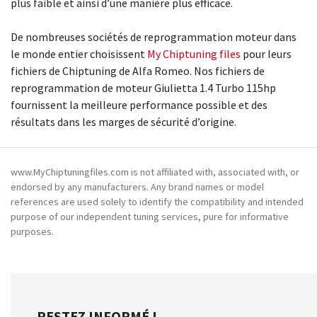
plus faible et ainsi d’une manière plus efficace.
De nombreuses sociétés de reprogrammation moteur dans
le monde entier choisissent
My Chiptuning files
pour leurs
fichiers de Chiptuning de Alfa Romeo. Nos fichiers de
reprogrammation de moteur Giulietta 1.4 Turbo 115hp
fournissent la meilleure performance possible et des
résultats dans les marges de sécurité d’origine.
www.MyChiptuningfiles.com is not affiliated with, associated with, or
endorsed by any manufacturers. Any brand names or model
references are used solely to identify the compatibility and intended
purpose of our independent tuning services, pure for informative
purposes.
RESTEZ INFORMÉ !