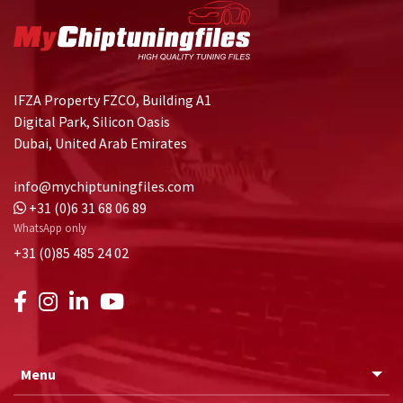
IFZA Property FZCO, Building A1
Digital Park, Silicon Oasis
Dubai, United Arab Emirates
info@mychiptuningfiles.com
+31 (0)6 31 68 06 89
WhatsApp only
+31 (0)85 485 24 02
Menu