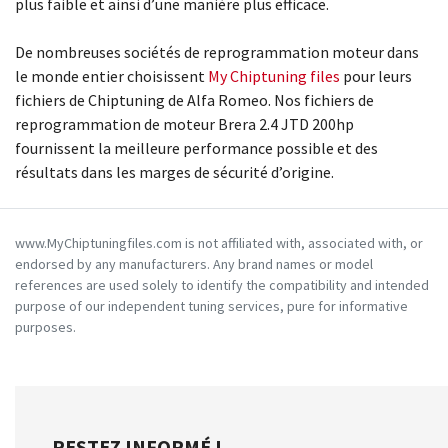
plus faible et ainsi d’une manière plus efficace.
De nombreuses sociétés de reprogrammation moteur dans
le monde entier choisissent
My Chiptuning files
pour leurs
fichiers de Chiptuning de Alfa Romeo. Nos fichiers de
reprogrammation de moteur Brera 2.4 JTD 200hp
fournissent la meilleure performance possible et des
résultats dans les marges de sécurité d’origine.
www.MyChiptuningfiles.com is not affiliated with, associated with, or
endorsed by any manufacturers. Any brand names or model
references are used solely to identify the compatibility and intended
purpose of our independent tuning services, pure for informative
purposes.
RESTEZ INFORMÉ !