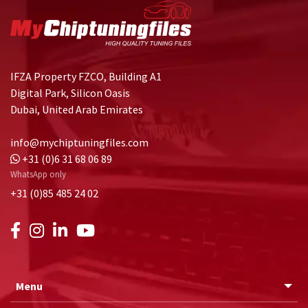
IFZA Property FZCO, Building A1
Digital Park, Silicon Oasis
Dubai, United Arab Emirates
info@mychiptuningfiles.com
+31 (0)6 31 68 06 89
WhatsApp only
+31 (0)85 485 24 02
Menu