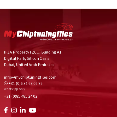
IFZA Property FZCO, Building A1
Digital Park, Silicon Oasis
Dubai, United Arab Emirates
info@mychiptuningfiles.com
+31 (0)6 31 68 06 89
WhatsApp only
+31 (0)85 485 24 02