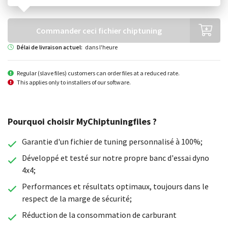
Commander ceci fichier chiptuning
Délai de livraison actuel:
dans l'heure
Regular (slave files) customers can order files at a reduced rate.
This applies only to installers of our software.
Pourquoi choisir MyChiptuningfiles ?
Garantie d'un fichier de tuning personnalisé à 100%;
Développé et testé sur notre propre banc d'essai dyno
4x4;
Performances et résultats optimaux, toujours dans le
respect de la marge de sécurité;
Réduction de la consommation de carburant