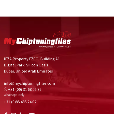
IFZA Property FZCO, Building A1
Digital Park, Silicon Oasis
Dubai, United Arab Emirates
info@mychiptuningfiles.com
+31 (0)6 31 68 06 89
WhatsApp only
+31 (0)85 485 24 02