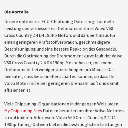
Die Vorteile
Unsere optimierte ECU-Chiptuning Datei sorgt für mehr
Leistung und verbessertes Drehmoment ihres Volvo V60
Cross Country 2.4 D4 190hp Motors und darüberhinaus für
einen geringeren Kraftstoffverbrauch, geschmeidigere
Beschleunigung und eine bessere Reaktion des Gaspedals.
Durch die Optimierung der Drehmomentkurve läuft der Volvo
V60 Cross Country 2.4 D4 190hp Motor besser, mit mehr
Drehmoment bei weniger Umdrehungen pro Minute. Das
bedeutet, dass Sie schneller schalten können, so dass Ihr
Volvo Motor mit einer geringeren Drehzahl läuft und damit
effizienter ist.
Viele Chiptuning-Organisationen in der ganzen Welt laden
My Chiptuning files
Dateien herunter um ihrer Volvo Motoren
zu optimieren. Alle unsere Volvo V60 Cross Country 2.4 D4
190hp Tuning-Dateien bieten die bestmöglichen Leistungen