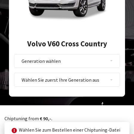
Volvo V60 Cross Country
Wähle deine Generation
Chiptuning from
€ 90,-.
Wählen Sie zum Bestellen einer Chiptuning-Datei