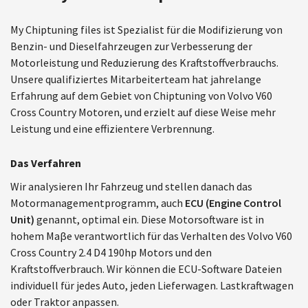
My Chiptuning files ist Spezialist für die Modifizierung von
Benzin- und Dieselfahrzeugen zur Verbesserung der
Motorleistung und Reduzierung des Kraftstoffverbrauchs.
Unsere qualifiziertes Mitarbeiterteam hat jahrelange
Erfahrung auf dem Gebiet von Chiptuning von Volvo V60
Cross Country Motoren, und erzielt auf diese Weise mehr
Leistung und eine effizientere Verbrennung.
Das Verfahren
Wir analysieren Ihr Fahrzeug und stellen danach das
Motormanagementprogramm, auch
ECU (Engine Control
Unit)
genannt, optimal ein. Diese Motorsoftware ist in
hohem Maβe verantwortlich für das Verhalten des Volvo V60
Cross Country 2.4 D4 190hp Motors und den
Kraftstoffverbrauch. Wir können die ECU-Software Dateien
individuell für jedes Auto, jeden Lieferwagen. Lastkraftwagen
oder Traktor anpassen.