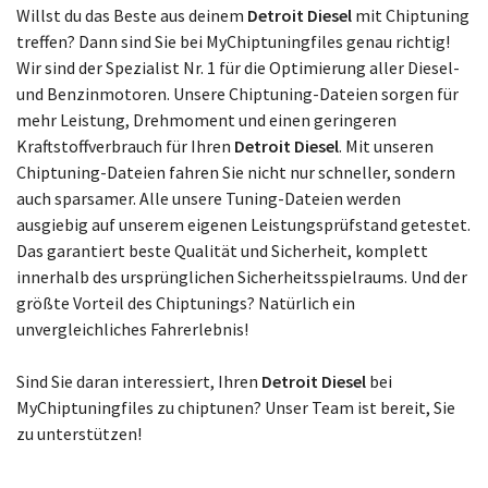
Wählen Sie Ihr Modell
Willst du das Beste aus deinem
Detroit Diesel
mit Chiptuning
treffen? Dann sind Sie bei MyChiptuningfiles genau richtig!
Wir sind der Spezialist Nr. 1 für die Optimierung aller Diesel-
und Benzinmotoren. Unsere Chiptuning-Dateien sorgen für
mehr Leistung, Drehmoment und einen geringeren
Kraftstoffverbrauch für Ihren
Detroit Diesel
. Mit unseren
Chiptuning-Dateien fahren Sie nicht nur schneller, sondern
auch sparsamer. Alle unsere Tuning-Dateien werden
ausgiebig auf unserem eigenen Leistungsprüfstand getestet.
Das garantiert beste Qualität und Sicherheit, komplett
innerhalb des ursprünglichen Sicherheitsspielraums. Und der
größte Vorteil des Chiptunings? Natürlich ein
unvergleichliches Fahrerlebnis!
Sind Sie daran interessiert, Ihren
Detroit Diesel
bei
MyChiptuningfiles zu chiptunen? Unser Team ist bereit, Sie
zu unterstützen!