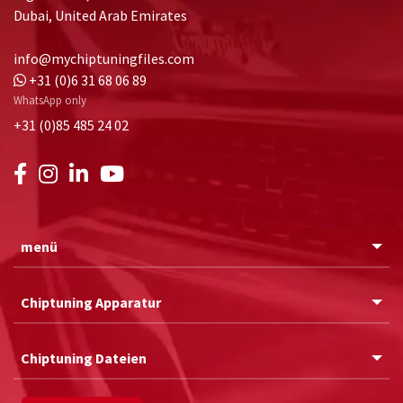
Dubai, United Arab Emirates
info@mychiptuningfiles.com
+31 (0)6 31 68 06 89
WhatsApp only
+31 (0)85 485 24 02
menü
Chiptuning Apparatur
Chiptuning Dateien