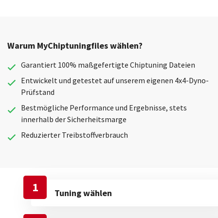
Warum MyChiptuningfiles wählen?
Garantiert 100% maßgefertigte Chiptuning Dateien
Entwickelt und getestet auf unserem eigenen 4x4-Dyno-
Prüfstand
Bestmögliche Performance und Ergebnisse, stets
innerhalb der Sicherheitsmarge
Reduzierter Treibstoffverbrauch
1
Tuning wählen