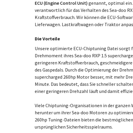
ECU (Engine Control Unit)
genannt, optimal ein.
verantwortlich für das Verhalten des Sea-doo R
Kraftstoffverbrauch. Wir können die ECU-Software
Lieferwagen. Lastkraftwagen oder Traktor anpas
Die Vorteile
Unsere optimierte ECU-Chiptuning Datei sorgt f
Drehmoment ihres Sea-doo RXP 1.5 supercharged
geringeren Kraftstoffverbrauch, geschmeidigere
des Gaspedals. Durch die Optimierung der Drehm
supercharged 260hp Motor besser, mit mehr D
Minute. Das bedeutet, dass Sie schneller schalt
einer geringeren Drehzahl läuft und damit effizie
Viele Chiptuning-Organisationen in der ganzen 
herunter um ihrer Sea-doo Motoren zu optimiere
260hp Tuning-Dateien bieten die bestmöglichen
ursprünglichen Sicherheitsspielraums.