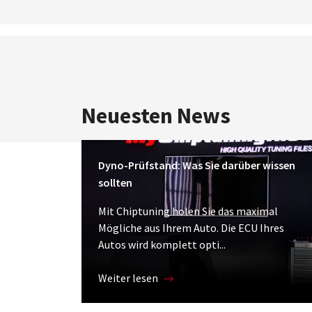
Neuesten News
Dyno-Prüfstand: Was Sie darüber wissen
sollten
Mit Chiptuning holen Sie das maximal
Mögliche aus Ihrem Auto. Die ECU Ihres
Autos wird komplett opti...
Weiter lesen