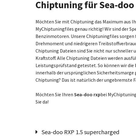
Chiptuning für Sea-doo
Möchten Sie mit Chiptuning das Maximum aus 
MyChiptuningfiles genau richtig! Wir sind der Sp
Benzinmotoren. Unsere Chiptuningfiles sorgen 
Drehmoment und niedrigeren Treibstoffverbrau
Chiptuning Dateien sind Sie nicht nur schneller
Kraftstoff. Alle Chiptuning Dateien werden ausf
Leistungsprüfstand getestet. So können wir die 
innerhalb der ursprünglichen Sicherheitsmarge g
Chiptuning? Das ist natürlich der ungebremste 
Möchten Sie Ihren
Sea-doo rxp
bei MyChiptuning
Sie da!
Sea-doo RXP 1.5 supercharged