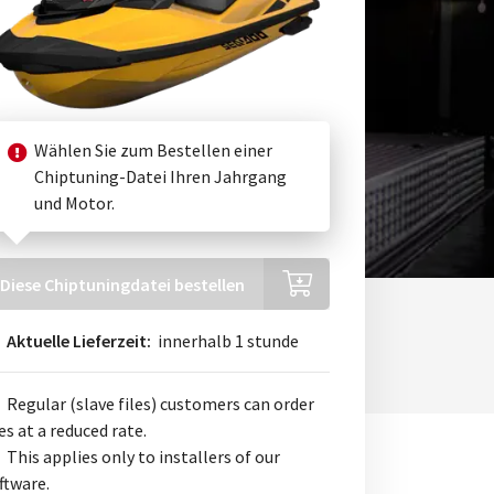
Wählen Sie zum Bestellen einer
Chiptuning-Datei Ihren Jahrgang
und Motor.
Diese Chiptuningdatei bestellen
Aktuelle Lieferzeit:
innerhalb 1 stunde
Regular (slave files) customers can order
les at a reduced rate.
This applies only to installers of our
ftware.