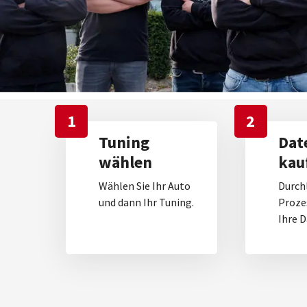
1
2
Tuning
Dat
wählen
kau
Wählen Sie Ihr Auto
Durch
und dann Ihr Tuning.
Proze
Ihre D