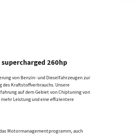
5 supercharged 260hp
izierung von Benzin- und Dieselfahrzeugen zur
 des Kraftstoffverbrauchs. Unsere
Erfahrung auf dem Gebiet von Chiptuning von
 mehr Leistung und eine effizientere
ach das Motormanagementprogramm, auch