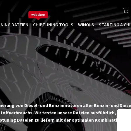
webshop
NING DATEIEN
CHIPTUNING TOOLS
WINOLS
STARTING A CH
timierung von Diesel- und Benzinmotoren aller Benzin- und Die
toffverbrauchs. Wir testen unsere Dateien ausführlich, sowoh
iptuning Dateien zu liefern mit der optimalen Kombination v