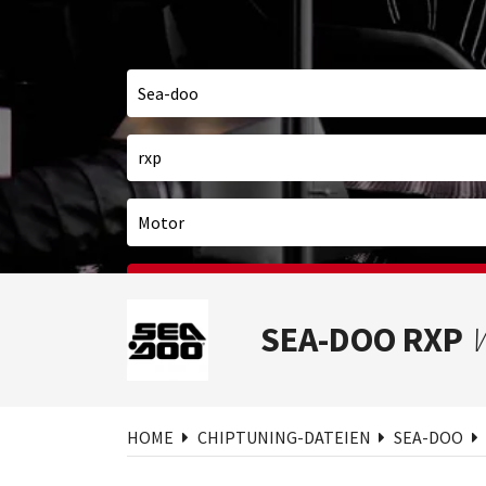
Suc
SEA-DOO RXP
HOME
CHIPTUNING-DATEIEN
SEA-DOO