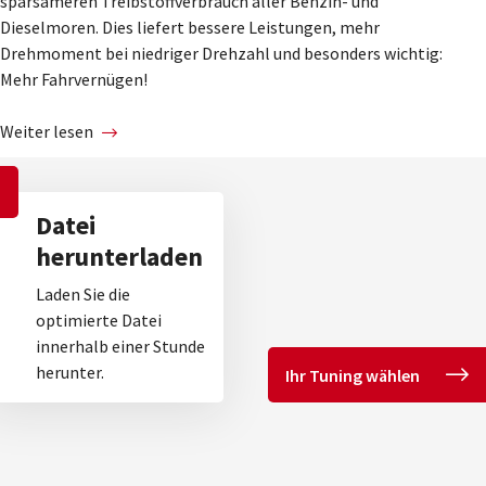
sparsameren Treibstoffverbrauch aller Benzin- und
Dieselmoren. Dies liefert bessere Leistungen, mehr
Drehmoment bei niedriger Drehzahl und besonders wichtig:
Mehr Fahrvernügen!
Weiter lesen
Datei
herunterladen
Laden Sie die
optimierte Datei
innerhalb einer Stunde
herunter.
Ihr Tuning wählen