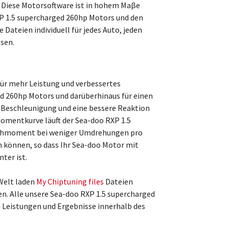
 Diese Motorsoftware ist in hohem Maβe
XP 1.5 supercharged 260hp Motors und den
 Dateien individuell für jedes Auto, jeden
sen.
ür mehr Leistung und verbessertes
 260hp Motors und darüberhinaus für einen
 Beschleunigung und eine bessere Reaktion
omentkurve läuft der Sea-doo RXP 1.5
rehmoment bei weniger Umdrehungen pro
en können, so dass Ihr Sea-doo Motor mit
nter ist.
Welt laden
My Chiptuning files
Dateien
n. Alle unsere Sea-doo RXP 1.5 supercharged
 Leistungen und Ergebnisse innerhalb des