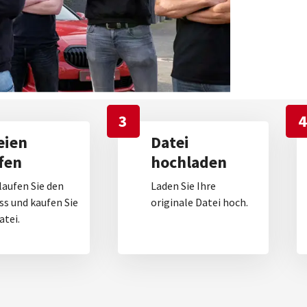
3
4
eien
Datei
fen
hochladen
laufen Sie den
Laden Sie Ihre
ss und kaufen Sie
originale Datei hoch.
atei.