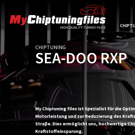
CHIPTU
CHIPTUNING
SEA-DOO RXP
My Chiptuning files ist Spezialist für die Op
Motorleistung und zur Reduzierung des Krafts
Straβe. Dies ermöglicht uns, hochwertige Ch
Kraftstoffeinsparung.