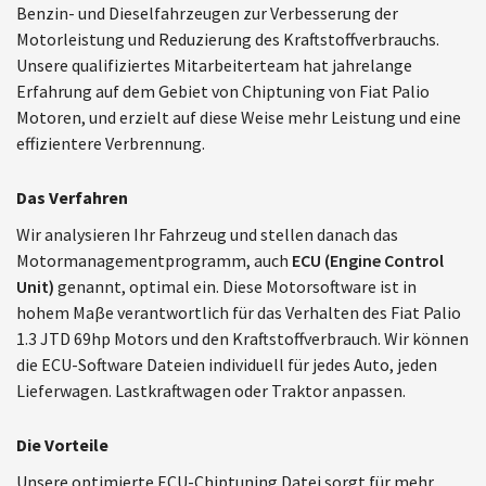
Benzin- und Dieselfahrzeugen zur Verbesserung der
Motorleistung und Reduzierung des Kraftstoffverbrauchs.
Unsere qualifiziertes Mitarbeiterteam hat jahrelange
Erfahrung auf dem Gebiet von Chiptuning von Fiat Palio
Motoren, und erzielt auf diese Weise mehr Leistung und eine
effizientere Verbrennung.
Das Verfahren
Wir analysieren Ihr Fahrzeug und stellen danach das
Motormanagementprogramm, auch
ECU (Engine Control
Unit)
genannt, optimal ein. Diese Motorsoftware ist in
hohem Maβe verantwortlich für das Verhalten des Fiat Palio
1.3 JTD 69hp Motors und den Kraftstoffverbrauch. Wir können
die ECU-Software Dateien individuell für jedes Auto, jeden
Lieferwagen. Lastkraftwagen oder Traktor anpassen.
Die Vorteile
Unsere optimierte ECU-Chiptuning Datei sorgt für mehr