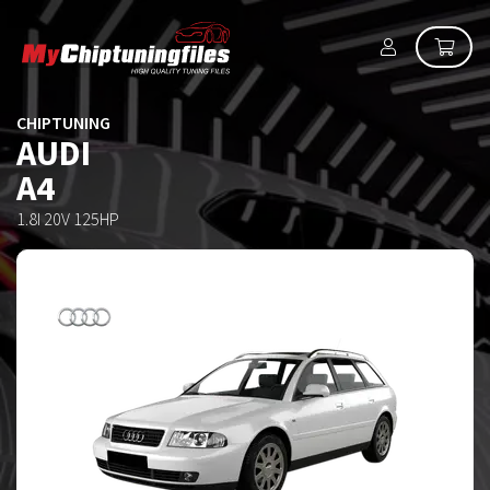
CHIPTUNING
AUDI
A4
1.8I 20V 125HP