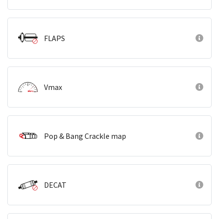
FLAPS
Vmax
Pop & Bang Crackle map
DECAT