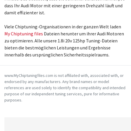
dass Ihr Audi Motor mit einer geringeren Drehzahl läuft und
damit effizienter ist.
Viele Chiptuning-Organisationen in der ganzen Welt laden
My Chiptuning files
Dateien herunter um ihrer Audi Motoren
zu optimieren. Alle unsere 1.8i 20v 125hp Tuning-Dateien
bieten die bestmöglichen Leistungen und Ergebnisse
innerhalb des ursprünglichen Sicherheitsspielraums.
www.MyChiptuningfiles.com is not affiliated with, associated with, or
endorsed by any manufacturers. Any brand names or model
references are used solely to identify the compatibility and intended
purpose of our independent tuning services, pure for informative
purposes.