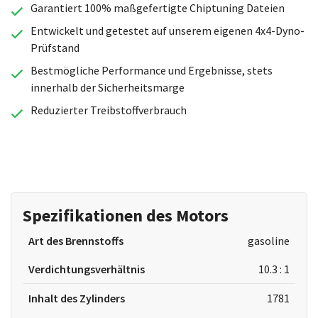
Garantiert 100% maßgefertigte Chiptuning Dateien
Entwickelt und getestet auf unserem eigenen 4x4-Dyno-
Prüfstand
Bestmögliche Performance und Ergebnisse, stets
innerhalb der Sicherheitsmarge
Reduzierter Treibstoffverbrauch
Spezifikationen des Motors
Art des Brennstoffs
gasoline
Verdichtungsverhältnis
10.3 : 1
Inhalt des Zylinders
1781