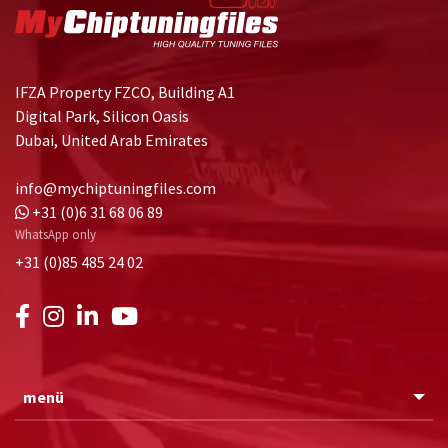
IFZA Property FZCO, Building A1
Digital Park, Silicon Oasis
Dubai, United Arab Emirates
info@mychiptuningfiles.com
+31 (0)6 31 68 06 89
WhatsApp only
+31 (0)85 485 24 02
menü