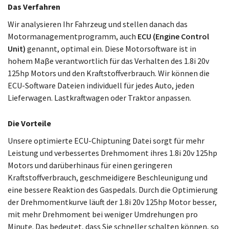
Das Verfahren
Wir analysieren Ihr Fahrzeug und stellen danach das
Motormanagementprogramm, auch
ECU (Engine Control
Unit)
genannt, optimal ein. Diese Motorsoftware ist in
hohem Maβe verantwortlich für das Verhalten des 1.8i 20v
125hp Motors und den Kraftstoffverbrauch. Wir können die
ECU-Software Dateien individuell für jedes Auto, jeden
Lieferwagen. Lastkraftwagen oder Traktor anpassen.
Die Vorteile
Unsere optimierte ECU-Chiptuning Datei sorgt für mehr
Leistung und verbessertes Drehmoment ihres 1.8i 20v 125hp
Motors und darüberhinaus für einen geringeren
Kraftstoffverbrauch, geschmeidigere Beschleunigung und
eine bessere Reaktion des Gaspedals. Durch die Optimierung
der Drehmomentkurve läuft der 1.8i 20v 125hp Motor besser,
mit mehr Drehmoment bei weniger Umdrehungen pro
Minute. Das bedeutet, dass Sie schneller schalten können, so