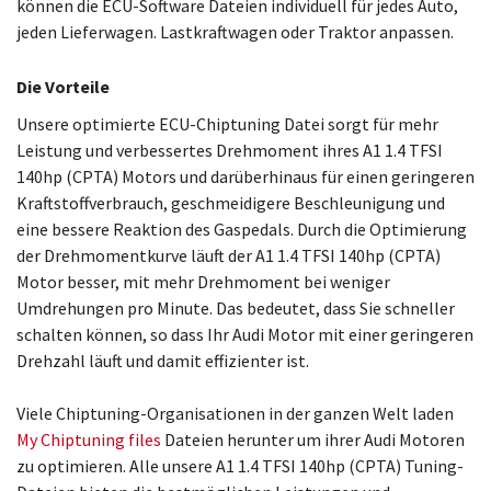
können die ECU-Software Dateien individuell für jedes Auto,
jeden Lieferwagen. Lastkraftwagen oder Traktor anpassen.
Die Vorteile
Unsere optimierte ECU-Chiptuning Datei sorgt für mehr
Leistung und verbessertes Drehmoment ihres A1 1.4 TFSI
140hp (CPTA) Motors und darüberhinaus für einen geringeren
Kraftstoffverbrauch, geschmeidigere Beschleunigung und
eine bessere Reaktion des Gaspedals. Durch die Optimierung
der Drehmomentkurve läuft der A1 1.4 TFSI 140hp (CPTA)
Motor besser, mit mehr Drehmoment bei weniger
Umdrehungen pro Minute. Das bedeutet, dass Sie schneller
schalten können, so dass Ihr Audi Motor mit einer geringeren
Drehzahl läuft und damit effizienter ist.
Viele Chiptuning-Organisationen in der ganzen Welt laden
My Chiptuning files
Dateien herunter um ihrer Audi Motoren
zu optimieren. Alle unsere A1 1.4 TFSI 140hp (CPTA) Tuning-