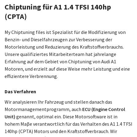
Chiptuning für A1 1.4 TFSI 140hp
(CPTA)
My Chiptuning files ist Spezialist für die Modifizierung von
Benzin- und Dieselfahrzeugen zur Verbesserung der
Motorleistung und Reduzierung des Kraftstoffverbrauchs.
Unsere qualifiziertes Mitarbeiterteam hat jahrelange
Erfahrung auf dem Gebiet von Chiptuning von Audi A1
Motoren, und erzielt auf diese Weise mehr Leistung und eine
effizientere Verbrennung.
Das Verfahren
Wir analysieren Ihr Fahrzeug und stellen danach das
Motormanagementprogramm, auch
ECU (Engine Control
Unit)
genannt, optimal ein. Diese Motorsoftware ist in
hohem Maβe verantwortlich für das Verhalten des A1 1.4 TFSI
140hp (CPTA) Motors und den Kraftstoffverbrauch. Wir