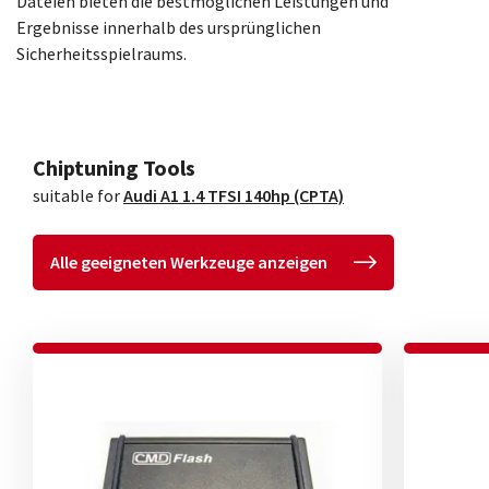
Dateien bieten die bestmöglichen Leistungen und
Ergebnisse innerhalb des ursprünglichen
Sicherheitsspielraums.
Chiptuning Tools
suitable for
Audi A1 1.4 TFSI 140hp (CPTA)
Alle geeigneten Werkzeuge anzeigen