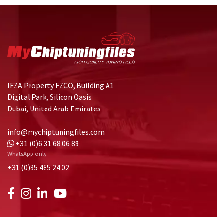
IFZA Property FZCO, Building A1
Digital Park, Silicon Oasis
Dubai, United Arab Emirates
info@mychiptuningfiles.com
+31 (0)6 31 68 06 89
WhatsApp only
+31 (0)85 485 24 02