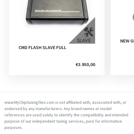
NEW G
CMD FLASH SLAVE FULL
€3.950,00
www.MyChiptuningfiles.com is not affiliated with, associated with, or
endorsed by any manufacturers. Any brand names or model
references are used solely to identify the compatibility and intended
purpose of our independent tuning services, pure for informative
purposes.