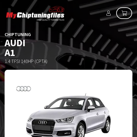
CHIPTUNING
AUDI
A1
1.4 TFSI 140HP (CPTA)