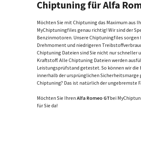
Chiptuning für Alfa Ro
Möchten Sie mit Chiptuning das Maximum aus 
MyChiptuningfiles genau richtig! Wir sind der Sp
Benzinmotoren. Unsere Chiptuningfiles sorgen 
Drehmoment und niedrigeren Treibstoffverbrau
Chiptuning Dateien sind Sie nicht nur schneller
Kraftstoff. Alle Chiptuning Dateien werden ausf
Leistungsprüfstand getestet. So können wir die 
innerhalb der ursprünglichen Sicherheitsmarge g
Chiptuning? Das ist natürlich der ungebremste 
Möchten Sie Ihren
Alfa Romeo GT
bei MyChiptun
für Sie da!