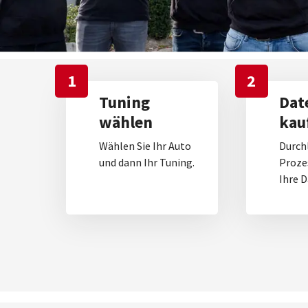
1
2
Tuning
Dat
wählen
kau
Wählen Sie Ihr Auto
Durch
und dann Ihr Tuning.
Proze
Ihre D