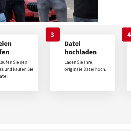
3
4
eien
Datei
fen
hochladen
laufen Sie den
Laden Sie Ihre
ss und kaufen Sie
originale Datei hoch.
atei.