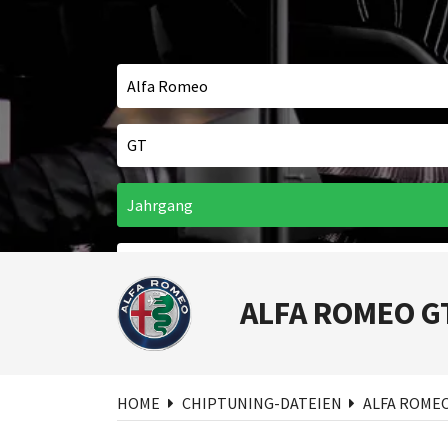
ALFA ROMEO G
Suc
HOME
CHIPTUNING-DATEIEN
ALFA ROME