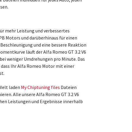
sen.
ür mehr Leistung und verbessertes
B Motors und darüberhinaus für einen
 Beschleunigung und eine bessere Reaktion
omentkurve läuft der Alfa Romeo GT 3.2 V6
bei weniger Umdrehungen pro Minute. Das
o dass Ihr Alfa Romeo Motor mit einer
st.
Welt laden
My Chiptuning files
Dateien
eren. Alle unsere Alfa Romeo GT 3.2 V6
hen Leistungen und Ergebnisse innerhalb