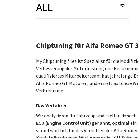
ALL
Chiptuning für Alfa Romeo GT 
My Chiptuning files ist Spezialist für die Modif
Verbesserung der Motorleistung und Reduzierung
qualifiziertes Mitarbeiterteam hat jahrelange 
Alfa Romeo GT Motoren, und erzielt auf diese We
Verbrennung.
Das Verfahren
Wir analysieren Ihr Fahrzeug und stellen dan
ECU (Engine Control Unit)
genannt, optimal ein.
verantwortlich für das Verhalten des Alfa Rome
Kraftstoffverbrauch. Wir können die ECU-Software