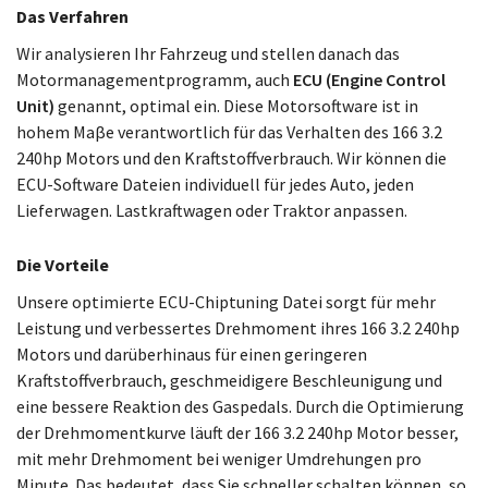
Das Verfahren
Wir analysieren Ihr Fahrzeug und stellen danach das
Motormanagementprogramm, auch
ECU (Engine Control
Unit)
genannt, optimal ein. Diese Motorsoftware ist in
hohem Maβe verantwortlich für das Verhalten des 166 3.2
240hp Motors und den Kraftstoffverbrauch. Wir können die
ECU-Software Dateien individuell für jedes Auto, jeden
Lieferwagen. Lastkraftwagen oder Traktor anpassen.
Die Vorteile
Unsere optimierte ECU-Chiptuning Datei sorgt für mehr
Leistung und verbessertes Drehmoment ihres 166 3.2 240hp
Motors und darüberhinaus für einen geringeren
Kraftstoffverbrauch, geschmeidigere Beschleunigung und
eine bessere Reaktion des Gaspedals. Durch die Optimierung
der Drehmomentkurve läuft der 166 3.2 240hp Motor besser,
mit mehr Drehmoment bei weniger Umdrehungen pro
Minute. Das bedeutet, dass Sie schneller schalten können, so