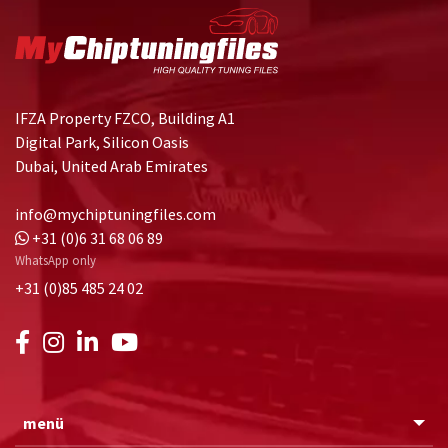
IFZA Property FZCO, Building A1
Digital Park, Silicon Oasis
Dubai, United Arab Emirates
info@mychiptuningfiles.com
+31 (0)6 31 68 06 89
WhatsApp only
+31 (0)85 485 24 02
menü