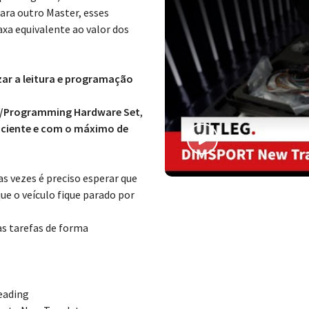
ara outro Master, esses
axa equivalente ao valor dos
ar a leitura e programação
g/Programming Hardware Set
,
ficiente e com o máximo de
s vezes é preciso esperar que
ue o veículo fique parado por
sas tarefas de forma
eading