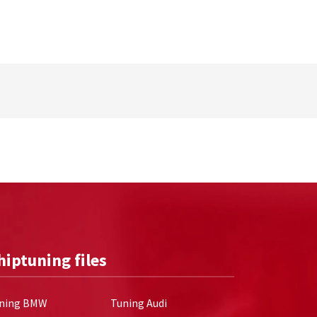
hiptuning files
ning BMW
Tuning Audi