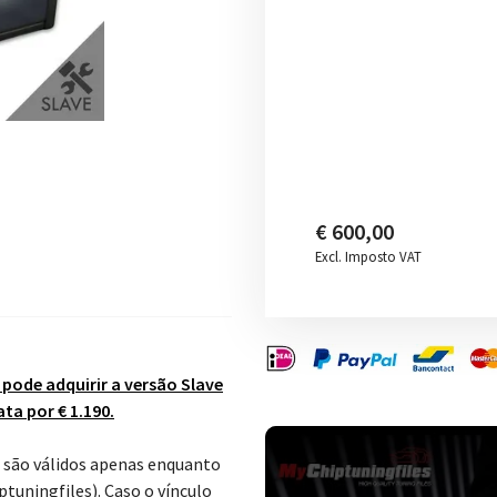
€ 600,00
Excl. Imposto VAT
pode adquirir a versão Slave
a por € 1.190.
s são válidos apenas enquanto
tuningfiles). Caso o vínculo