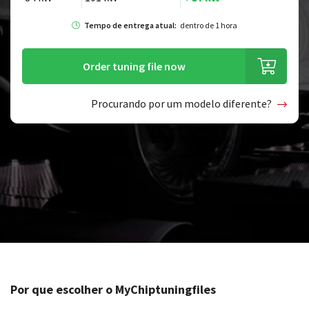
Tempo de entrega atual:
dentro de 1 hora
Order tuning file now
Procurando por um modelo diferente?
Por que escolher o MyChiptuningfiles