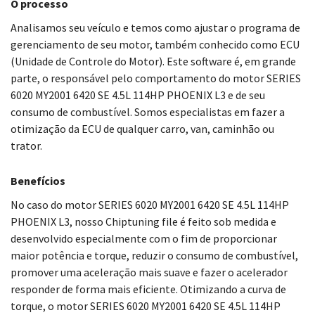
O processo
Analisamos seu veículo e temos como ajustar o programa de
gerenciamento de seu motor, também conhecido como ECU
(Unidade de Controle do Motor). Este software é, em grande
parte, o responsável pelo comportamento do motor SERIES
6020 MY2001 6420 SE 4.5L 114HP PHOENIX L3 e de seu
consumo de combustível. Somos especialistas em fazer a
otimização da ECU de qualquer carro, van, caminhão ou
trator.
Benefícios
No caso do motor SERIES 6020 MY2001 6420 SE 4.5L 114HP
PHOENIX L3, nosso Chiptuning file é feito sob medida e
desenvolvido especialmente com o fim de proporcionar
maior potência e torque, reduzir o consumo de combustível,
promover uma aceleração mais suave e fazer o acelerador
responder de forma mais eficiente. Otimizando a curva de
torque, o motor SERIES 6020 MY2001 6420 SE 4.5L 114HP