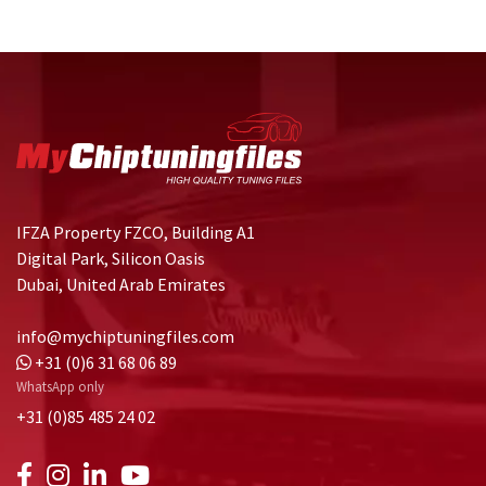
IFZA Property FZCO, Building A1
Digital Park, Silicon Oasis
Dubai, United Arab Emirates
info@mychiptuningfiles.com
+31 (0)6 31 68 06 89
WhatsApp only
+31 (0)85 485 24 02