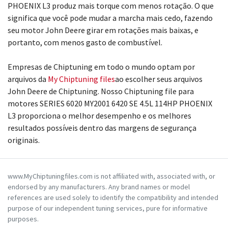
PHOENIX L3 produz mais torque com menos rotação. O que
significa que você pode mudar a marcha mais cedo, fazendo
seu motor John Deere girar em rotações mais baixas, e
portanto, com menos gasto de combustível.
Empresas de Chiptuning em todo o mundo optam por
arquivos da
My Chiptuning files
ao escolher seus arquivos
John Deere de Chiptuning. Nosso Chiptuning file para
motores SERIES 6020 MY2001 6420 SE 4.5L 114HP PHOENIX
L3 proporciona o melhor desempenho e os melhores
resultados possíveis dentro das margens de segurança
originais.
www.MyChiptuningfiles.com is not affiliated with, associated with, or
endorsed by any manufacturers. Any brand names or model
references are used solely to identify the compatibility and intended
purpose of our independent tuning services, pure for informative
purposes.