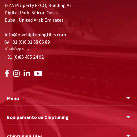
IFZA Property FZCO, Building A1
Digital Park, Silicon Oasis
Dubai, United Arab Emirates
info@mychiptuningfiles.com
+31 (0)6 31 68 06 89
WhatsApp only
+31 (0)85 485 24 02
Menu
Equipamento de Chiptuning
Chiptuning files