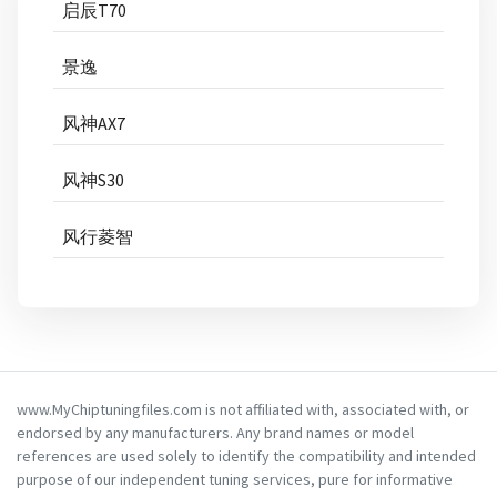
启辰T70
景逸
风神AX7
风神S30
风行菱智
www.MyChiptuningfiles.com is not affiliated with, associated with, or
endorsed by any manufacturers. Any brand names or model
references are used solely to identify the compatibility and intended
purpose of our independent tuning services, pure for informative