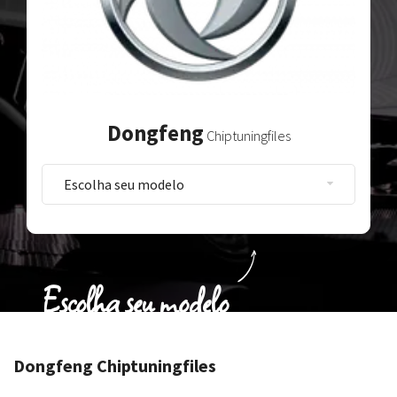
Dongfeng
Chiptuningfiles
Escolha seu modelo
Dongfeng Chiptuningfiles