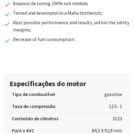
Arquivos de tuning 100% sob medida;
Tested and developed on a Maha testbench;
Best possible performance and results, within the safety
margins;
Decrease of fuel consumption.
Especificações do motor
Tipo de combustível
gasoline
Taxa de compressão
12.5 : 1
Conteúdo de cilindros
3123
Furo x AVC
84,5 X 92,8 mm