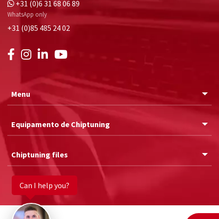
+31 (0)6 31 68 06 89
WhatsApp only
+31 (0)85 485 24 02
Menu
Equipamento de Chiptuning
Chiptuning files
Can I help you?