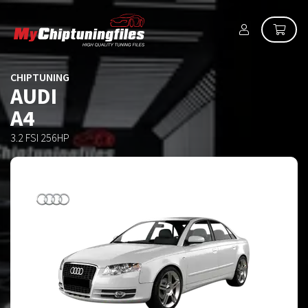
CHIPTUNING
AUDI
A4
3.2 FSI 256HP