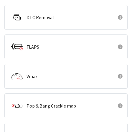
DTC Removal
FLAPS
Vmax
Pop & Bang Crackle map