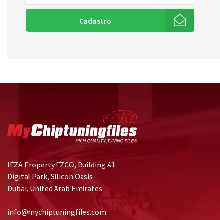
Cadastro
IFZA Property FZCO, Building A1
Digital Park, Silicon Oasis
Dubai, United Arab Emirates
info@mychiptuningfiles.com