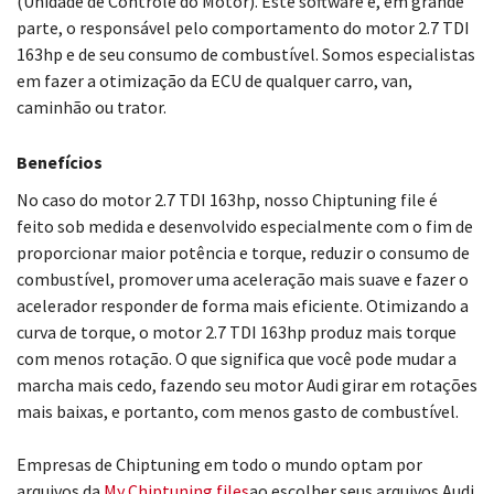
(Unidade de Controle do Motor). Este software é, em grande
parte, o responsável pelo comportamento do motor 2.7 TDI
163hp e de seu consumo de combustível. Somos especialistas
em fazer a otimização da ECU de qualquer carro, van,
caminhão ou trator.
Benefícios
No caso do motor 2.7 TDI 163hp, nosso Chiptuning file é
feito sob medida e desenvolvido especialmente com o fim de
proporcionar maior potência e torque, reduzir o consumo de
combustível, promover uma aceleração mais suave e fazer o
acelerador responder de forma mais eficiente. Otimizando a
curva de torque, o motor 2.7 TDI 163hp produz mais torque
com menos rotação. O que significa que você pode mudar a
marcha mais cedo, fazendo seu motor Audi girar em rotações
mais baixas, e portanto, com menos gasto de combustível.
Empresas de Chiptuning em todo o mundo optam por
arquivos da
My Chiptuning files
ao escolher seus arquivos Audi