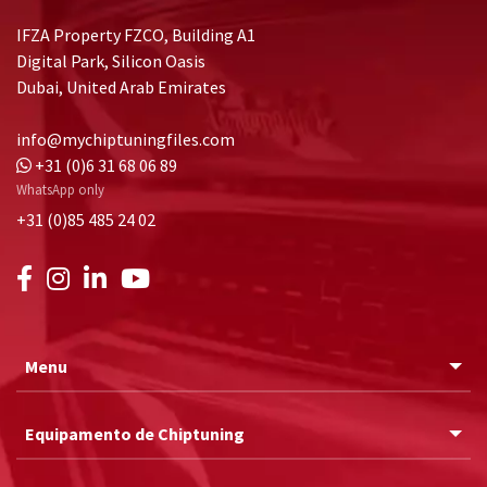
IFZA Property FZCO, Building A1
Digital Park, Silicon Oasis
Dubai, United Arab Emirates
info@mychiptuningfiles.com
+31 (0)6 31 68 06 89
WhatsApp only
+31 (0)85 485 24 02
Menu
Equipamento de Chiptuning