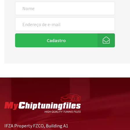
Cadastro
IFZA Property FZCO, Building A1