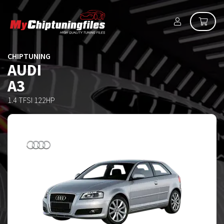
CHIPTUNING
AUDI
A3
1.4 TFSI 122HP