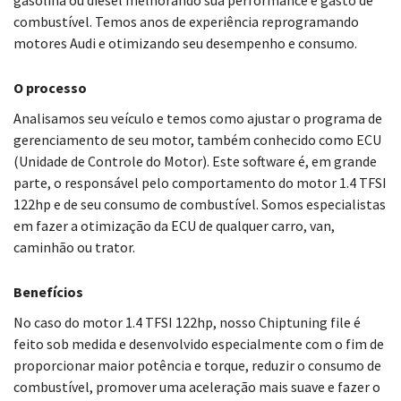
gasolina ou diesel melhorando sua performance e gasto de
combustível. Temos anos de experiência reprogramando
motores Audi e otimizando seu desempenho e consumo.
O processo
Analisamos seu veículo e temos como ajustar o programa de
gerenciamento de seu motor, também conhecido como ECU
(Unidade de Controle do Motor). Este software é, em grande
parte, o responsável pelo comportamento do motor 1.4 TFSI
122hp e de seu consumo de combustível. Somos especialistas
em fazer a otimização da ECU de qualquer carro, van,
caminhão ou trator.
Benefícios
No caso do motor 1.4 TFSI 122hp, nosso Chiptuning file é
feito sob medida e desenvolvido especialmente com o fim de
proporcionar maior potência e torque, reduzir o consumo de
combustível, promover uma aceleração mais suave e fazer o