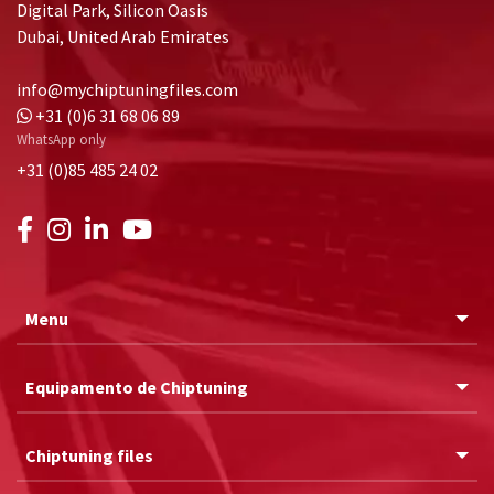
Digital Park, Silicon Oasis
Dubai, United Arab Emirates
info@mychiptuningfiles.com
+31 (0)6 31 68 06 89
WhatsApp only
+31 (0)85 485 24 02
Menu
Equipamento de Chiptuning
Chiptuning files