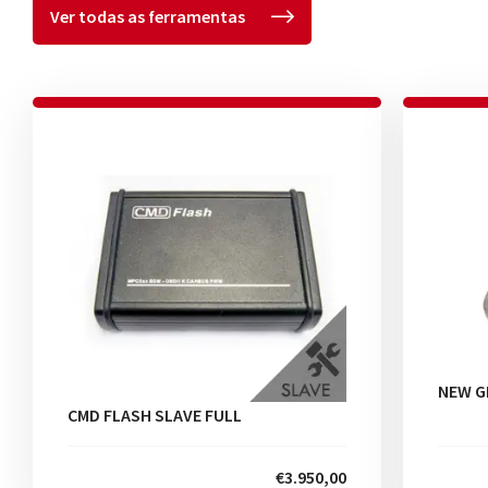
Ver todas as ferramentas
NEW G
CMD FLASH SLAVE FULL
€3.950,00