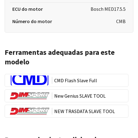
ECU do motor
Bosch MED17.5.5
Número do motor
CMB
Ferramentas adequadas para este
modelo
CMD Flash Slave Full
New Genius SLAVE TOOL
NEW TRASDATA SLAVE TOOL