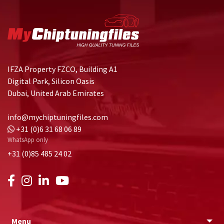
IFZA Property FZCO, Building A1
Digital Park, Silicon Oasis
Dubai, United Arab Emirates
info@mychiptuningfiles.com
+31 (0)6 31 68 06 89
WhatsApp only
+31 (0)85 485 24 02
Menu