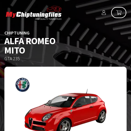
CHIPTUNING
ALFA ROMEO
MITO
GTA 235