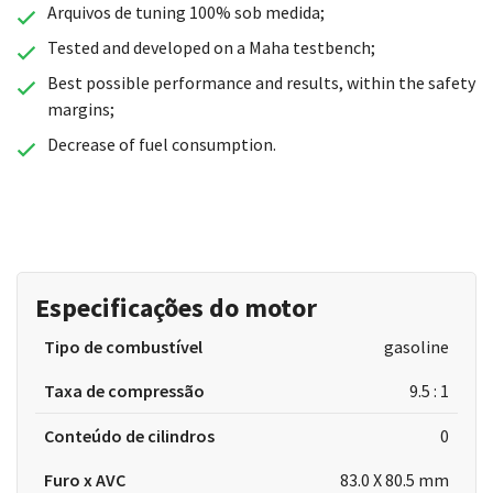
Arquivos de tuning 100% sob medida;
Tested and developed on a Maha testbench;
Best possible performance and results, within the safety
margins;
Decrease of fuel consumption.
Especificações do motor
Tipo de combustível
gasoline
Taxa de compressão
9.5 : 1
Conteúdo de cilindros
0
Furo x AVC
83.0 X 80.5 mm