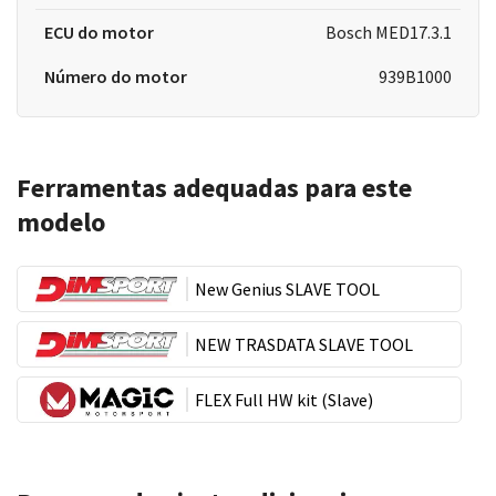
ECU do motor
Bosch MED17.3.1
Número do motor
939B1000
Ferramentas adequadas para este
modelo
New Genius SLAVE TOOL
NEW TRASDATA SLAVE TOOL
FLEX Full HW kit (Slave)