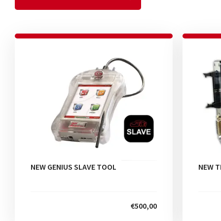
NEW GENIUS SLAVE TOOL
NEW T
€500,00