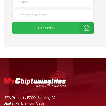
Cadastro
IFZA Property FZCO, Building A1
Digital Park, Silicon Oasis