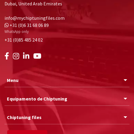
Dubai, United Arab Emirates
info@mychiptuningfiles.com
+31 (0)6 31 68 06 89
WhatsApp only
+31 (0)85 485 24 02
Menu
Equipamento de Chiptuning
Chiptuning files