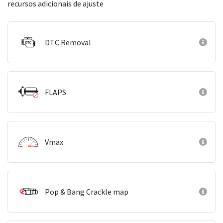
recursos adicionais de ajuste
DTC Removal
FLAPS
Vmax
Pop & Bang Crackle map