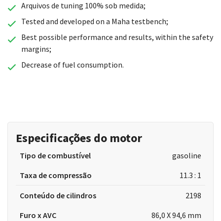
Arquivos de tuning 100% sob medida;
Tested and developed on a Maha testbench;
Best possible performance and results, within the safety
margins;
Decrease of fuel consumption.
Especificações do motor
Tipo de combustível
gasoline
Taxa de compressão
11.3 : 1
Conteúdo de cilindros
2198
Furo x AVC
86,0 X 94,6 mm