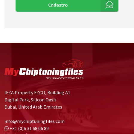
Cadastro
IFZA Property FZCO, Building A1
Digital Park, Silicon Oasis
Dubai, United Arab Emirates
info@mychiptuningfiles.com
+31 (0)6 31 68 06 89