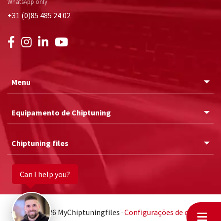
WhatsApp only
+31 (0)85 485 24 02
Menu
Equipamento de Chiptuning
Chiptuning files
Can I help you?
© 2011 - 2026 MyChiptuningfiles ·
Configurações de cookies