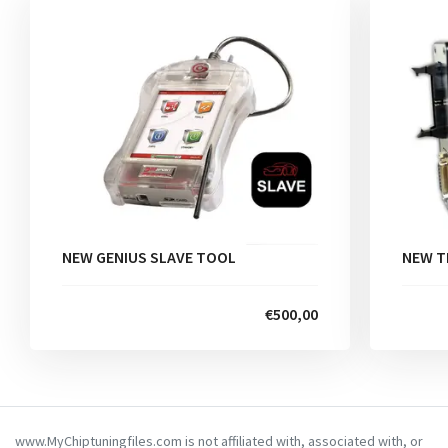
NEW GENIUS SLAVE TOOL
NEW T
€500,00
www.MyChiptuningfiles.com is not affiliated with, associated with, or